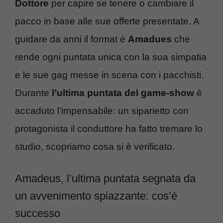
Dottore
per capire se tenere o cambiare il
pacco in base alle sue offerte presentate. A
guidare da anni il format è
Amadues
che
rende ogni puntata unica con la sua simpatia
e le sue gag messe in scena con i pacchisti.
Durante
l’ultima puntata del game-show
è
accaduto l’impensabile: un siparietto con
protagonista il conduttore ha fatto tremare lo
studio, scopriamo cosa si è verificato.
Amadeus, l’ultima puntata segnata da
un avvenimento spiazzante: cos’è
successo