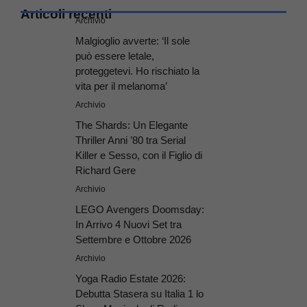
Articoli recenti
Archivio
Malgioglio avverte: ‘Il sole
può essere letale,
proteggetevi. Ho rischiato la
vita per il melanoma’
Archivio
The Shards: Un Elegante
Thriller Anni ’80 tra Serial
Killer e Sesso, con il Figlio di
Richard Gere
Archivio
LEGO Avengers Doomsday:
In Arrivo 4 Nuovi Set tra
Settembre e Ottobre 2026
Archivio
Yoga Radio Estate 2026:
Debutta Stasera su Italia 1 lo