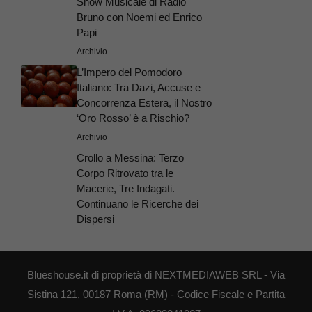
Show Musicale di Radio
Bruno con Noemi ed Enrico
Papi
Archivio
L’Impero del Pomodoro
Italiano: Tra Dazi, Accuse e
Concorrenza Estera, il Nostro
‘Oro Rosso’ è a Rischio?
Archivio
Crollo a Messina: Terzo
Corpo Ritrovato tra le
Macerie, Tre Indagati.
Continuano le Ricerche dei
Dispersi
Blueshouse.it di proprietà di NEXTMEDIAWEB SRL - Via
Sistina 121, 00187 Roma (RM) - Codice Fiscale e Partita