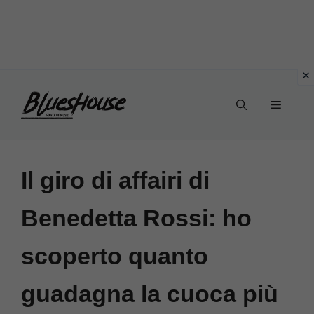
Vai
Menu
al
contenuto
Il giro di affairi di
Benedetta Rossi: ho
scoperto quanto
guadagna la cuoca più