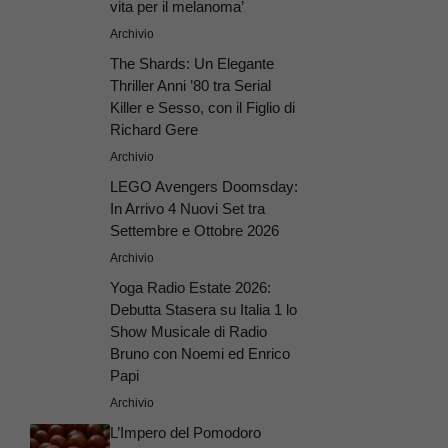
vita per il melanoma’
Archivio
The Shards: Un Elegante
Thriller Anni ’80 tra Serial
Killer e Sesso, con il Figlio di
Richard Gere
Archivio
LEGO Avengers Doomsday:
In Arrivo 4 Nuovi Set tra
Settembre e Ottobre 2026
Archivio
Yoga Radio Estate 2026:
Debutta Stasera su Italia 1 lo
Show Musicale di Radio
Bruno con Noemi ed Enrico
Papi
Archivio
L’Impero del Pomodoro