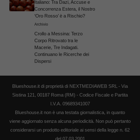
Italiano: Tra Dazi, Accuse e
Concorrenza Estera, il Nostro
‘Oro Rosso’ è a Rischio?
Archivio
Crollo a Messina: Terzo
Corpo Ritrovato tra le
Macerie, Tre Indagati.
Continuano le Ricerche dei
Dispersi
Blueshouse.it di proprietà di NEXTMEDIAWEB SRL - Via
Sistina 121, 00187 Roma (RM) - Codice Fiscale e Partita
I.V.A. 09689341007
Blueshouse.it non è una testata giornalistica, in quanto
viene aggiornato senza alcuna periodicità. Non può pertanto
considerarsi un prodotto editoriale ai sensi della legge n. 62
del 07.03.2001