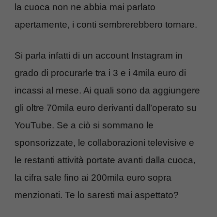
la cuoca non ne abbia mai parlato
apertamente, i conti sembrerebbero tornare.
Si parla infatti di un account Instagram in
grado di procurarle tra i 3 e i 4mila euro di
incassi al mese. Ai quali sono da aggiungere
gli oltre 70mila euro derivanti dall’operato su
YouTube. Se a ciò si sommano le
sponsorizzate, le collaborazioni televisive e
le restanti attività portate avanti dalla cuoca,
la cifra sale fino ai 200mila euro sopra
menzionati. Te lo saresti mai aspettato?