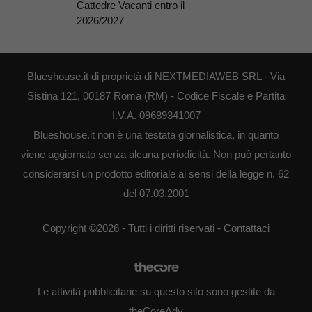
Cattedre Vacanti entro il
2026/2027
Blueshouse.it di proprietà di NEXTMEDIAWEB SRL - Via
Sistina 121, 00187 Roma (RM) - Codice Fiscale e Partita
I.V.A. 09689341007
Blueshouse.it non è una testata giornalistica, in quanto
viene aggiornato senza alcuna periodicità. Non può pertanto
considerarsi un prodotto editoriale ai sensi della legge n. 62
del 07.03.2001
Copyright ©2026 - Tutti i diritti riservati -
Contattaci
Le attività pubblicitarie su questo sito sono gestite da
theCoreAdv