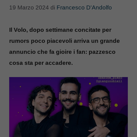
19 Marzo 2024
di
Francesco D'Andolfo
Il Volo, dopo settimane concitate per
rumors poco piacevoli arriva un grande
annuncio che fa gioire i fan: pazzesco
cosa sta per accadere.