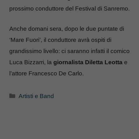
prossimo conduttore del Festival di Sanremo.
Anche domani sera, dopo le due puntate di
‘Mare Fuori’, il conduttore avrà ospiti di
grandissimo livello: ci saranno infatti il comico
Luca Bizzarri, la
giornalista Diletta Leotta
e
l’attore Francesco De Carlo.
Categorie
Artisti e Band