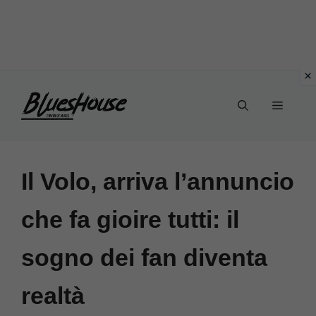
Vai
Menu
al
contenuto
Il Volo, arriva l’annuncio
che fa gioire tutti: il
sogno dei fan diventa
realtà