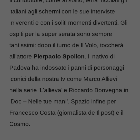
Il conduttore, come al solito, terrà incollati gli
italiani agli schermi con le sue interviste
irriverenti e con i soliti momenti divertenti. Gli
ospiti per la super serata sono sempre
tantissimi: dopo il turno de Il Volo, toccherà
all’attore
Pierpaolo Spollon
. Il nativo di
Padova ha indossato i panni di personaggi
iconici della nostra tv come Marco Allievi
nella serie ‘L’allieva’ e Riccardo Bonvegna in
‘Doc – Nelle tue mani’. Spazio infine per
Francesco Costa (giornalista de Il post) e il
Cosmo.