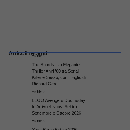
Articoli recenti
Archivio
The Shards: Un Elegante
Thriller Anni ’80 tra Serial
Killer e Sesso, con il Figlio di
Richard Gere
Archivio
LEGO Avengers Doomsday:
In Arrivo 4 Nuovi Set tra
Settembre e Ottobre 2026
Archivio
Yoga Radio Estate 2026: