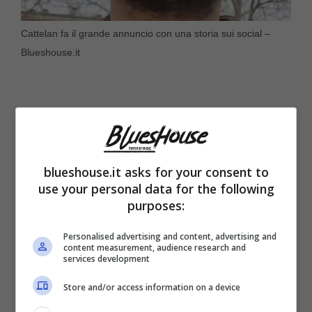
Cattelan fa il grande annuncio con una storia sui social –
Blueshouse.it
blueshouse.it asks for your consent to
use your personal data for the following
purposes:
Personalised advertising and content, advertising and
content measurement, audience research and
services development
Dopo tanti rumors sconvolgenti, i fan
Store and/or access information on a device
sognavano di vedere in un programma