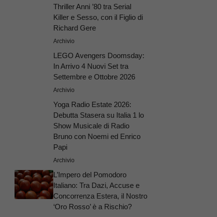
Thriller Anni ’80 tra Serial
Killer e Sesso, con il Figlio di
Richard Gere
Archivio
LEGO Avengers Doomsday:
In Arrivo 4 Nuovi Set tra
Settembre e Ottobre 2026
Archivio
Yoga Radio Estate 2026:
Debutta Stasera su Italia 1 lo
Show Musicale di Radio
Bruno con Noemi ed Enrico
Papi
Archivio
L’Impero del Pomodoro
Italiano: Tra Dazi, Accuse e
Concorrenza Estera, il Nostro
‘Oro Rosso’ è a Rischio?