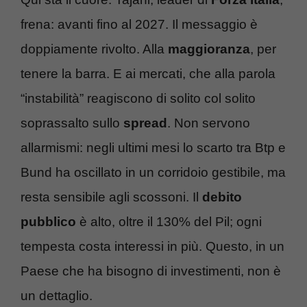
frena: avanti fino al 2027. Il messaggio è
doppiamente rivolto. Alla
maggioranza
, per
tenere la barra. E ai mercati, che alla parola
“instabilità” reagiscono di solito col solito
soprassalto sullo
spread
. Non servono
allarmismi: negli ultimi mesi lo scarto tra Btp e
Bund ha oscillato in un corridoio gestibile, ma
resta sensibile agli scossoni. Il
debito
pubblico
è alto, oltre il 130% del Pil; ogni
tempesta costa interessi in più. Questo, in un
Paese che ha bisogno di investimenti, non è
un dettaglio.