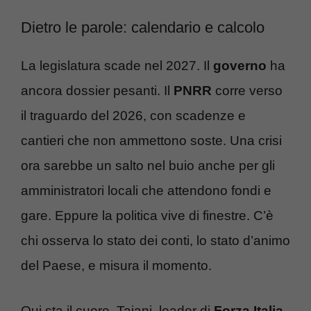
Dietro le parole: calendario e calcolo
La legislatura scade nel 2027. Il
governo
ha
ancora dossier pesanti. Il
PNRR
corre verso
il traguardo del 2026, con scadenze e
cantieri che non ammettono soste. Una crisi
ora sarebbe un salto nel buio anche per gli
amministratori locali che attendono fondi e
gare. Eppure la politica vive di finestre. C’è
chi osserva lo stato dei conti, lo stato d’animo
del Paese, e misura il momento.
Qui sta il cuore. Tajani, leader di
Forza Italia
,