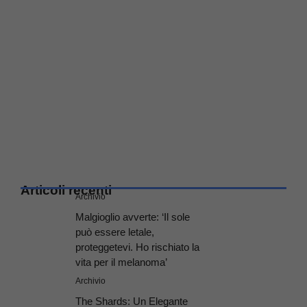
Articoli recenti
Archivio
Malgioglio avverte: ‘Il sole
può essere letale,
proteggetevi. Ho rischiato la
vita per il melanoma’
Archivio
The Shards: Un Elegante