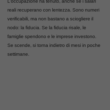
L’occupazione ha tenuto, anche se i salari
reali recuperano con lentezza. Sono numeri
verificabili, ma non bastano a sciogliere il
nodo: la fiducia. Se la fiducia risale, le
famiglie spendono e le imprese investono.
Se scende, si torna indietro di mesi in poche
settimane.