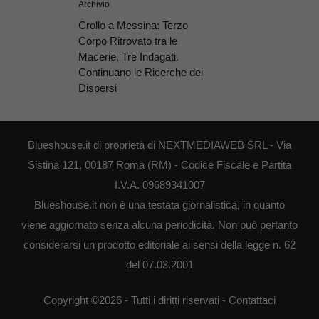
Archivio
Crollo a Messina: Terzo
Corpo Ritrovato tra le
Macerie, Tre Indagati.
Continuano le Ricerche dei
Dispersi
Blueshouse.it di proprietà di NEXTMEDIAWEB SRL - Via
Sistina 121, 00187 Roma (RM) - Codice Fiscale e Partita
I.V.A. 09689341007
Blueshouse.it non è una testata giornalistica, in quanto
viene aggiornato senza alcuna periodicità. Non può pertanto
considerarsi un prodotto editoriale ai sensi della legge n. 62
del 07.03.2001
Copyright ©2026 - Tutti i diritti riservati -
Contattaci