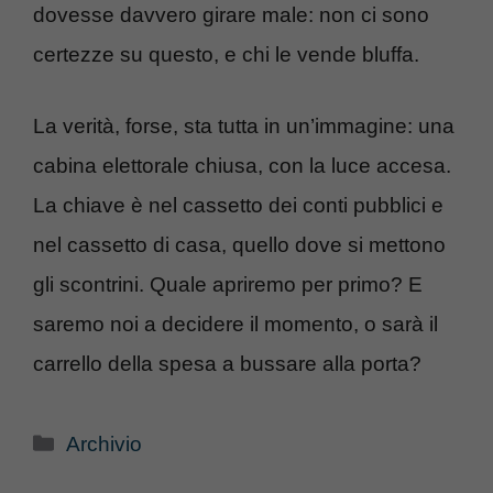
dovesse davvero girare male: non ci sono
certezze su questo, e chi le vende bluffa.
La verità, forse, sta tutta in un’immagine: una
cabina elettorale chiusa, con la luce accesa.
La chiave è nel cassetto dei conti pubblici e
nel cassetto di casa, quello dove si mettono
gli scontrini. Quale apriremo per primo? E
saremo noi a decidere il momento, o sarà il
carrello della spesa a bussare alla porta?
Categorie
Archivio