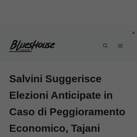
Vai
Menu
al
contenuto
Salvini Suggerisce
Elezioni Anticipate in
Caso di Peggioramento
Economico, Tajani