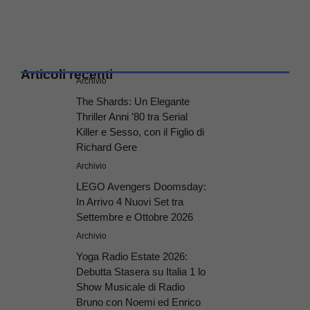
Articoli recenti
Archivio
The Shards: Un Elegante
Thriller Anni ’80 tra Serial
Killer e Sesso, con il Figlio di
Richard Gere
Archivio
LEGO Avengers Doomsday:
In Arrivo 4 Nuovi Set tra
Settembre e Ottobre 2026
Archivio
Yoga Radio Estate 2026:
Debutta Stasera su Italia 1 lo
Show Musicale di Radio
Bruno con Noemi ed Enrico