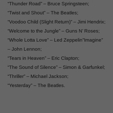
“Thunder Road” – Bruce Springsteen;
“Twist and Shout” – The Beatles;
“Voodoo Child (Slight Return)” – Jimi Hendrix;
“Welcome to the Jungle” – Guns N’ Roses;
“Whole Lotta Love” – Led Zeppelin”Imagine”
– John Lennon;
“Tears in Heaven” – Eric Clapton;
“The Sound of Silence” – Simon & Garfunkel;
“Thriller” – Michael Jackson;
“Yesterday” – The Beatles.