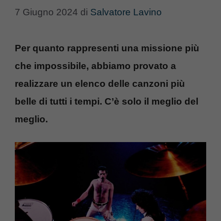
7 Giugno 2024
di
Salvatore Lavino
Per quanto rappresenti una missione più
che impossibile, abbiamo provato a
realizzare un elenco delle canzoni più
belle di tutti i tempi. C’è solo il meglio del
meglio.