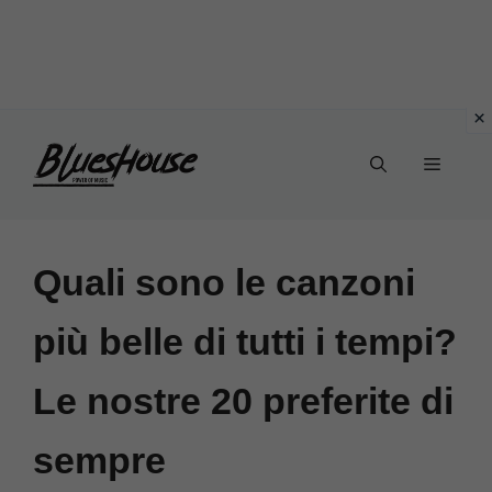
Vai
Menu
al
contenuto
Quali sono le canzoni
più belle di tutti i tempi?
Le nostre 20 preferite di
sempre