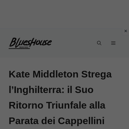
Vai
Menu
al
contenuto
Kate Middleton Strega
l’Inghilterra: il Suo
Ritorno Triunfale alla
Parata dei Cappellini