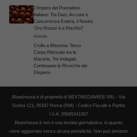
L’Impero del Pomodoro
Italiano: Tra Dazi, Accuse e
Concorrenza Estera, il Nostro
‘Oro Rosso’ è a Rischio?
Archivio
Crollo a Messina: Terzo
Corpo Ritrovato tra le
Macerie, Tre Indagati.
Continuano le Ricerche dei
Dispersi
Blueshouse.it di proprietà di NEXTMEDIAWEB SRL - Via
Sistina 121, 00187 Roma (RM) - Codice Fiscale e Partita
I.V.A. 09689341007
Blueshouse.it non è una testata giornalistica, in quanto
viene aggiornato senza alcuna periodicità. Non può pertanto