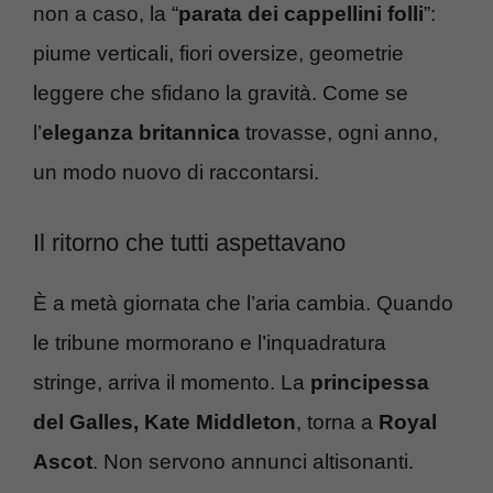
non a caso, la “
parata dei cappellini folli
”:
piume verticali, fiori oversize, geometrie
leggere che sfidano la gravità. Come se
l’
eleganza britannica
trovasse, ogni anno,
un modo nuovo di raccontarsi.
Il ritorno che tutti aspettavano
È a metà giornata che l’aria cambia. Quando
le tribune mormorano e l’inquadratura
stringe, arriva il momento. La
principessa
del Galles, Kate Middleton
, torna a
Royal
Ascot
. Non servono annunci altisonanti.