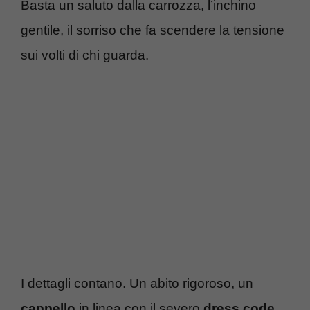
Basta un saluto dalla carrozza, l’inchino
gentile, il sorriso che fa scendere la tensione
sui volti di chi guarda.
I dettagli contano. Un abito rigoroso, un
cappello
in linea con il severo
dress code
,