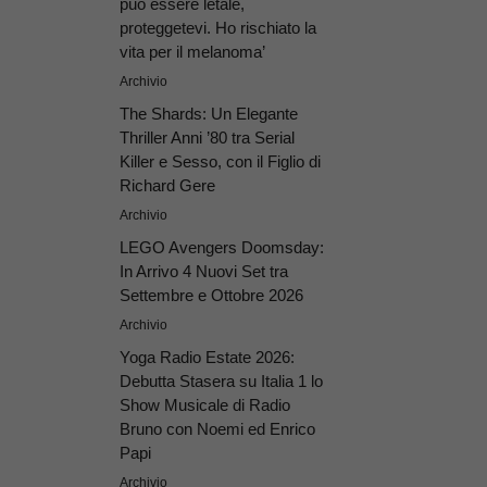
può essere letale,
proteggetevi. Ho rischiato la
vita per il melanoma’
Archivio
The Shards: Un Elegante
Thriller Anni ’80 tra Serial
Killer e Sesso, con il Figlio di
Richard Gere
Archivio
LEGO Avengers Doomsday:
In Arrivo 4 Nuovi Set tra
Settembre e Ottobre 2026
Archivio
Yoga Radio Estate 2026:
Debutta Stasera su Italia 1 lo
Show Musicale di Radio
Bruno con Noemi ed Enrico
Papi
Archivio