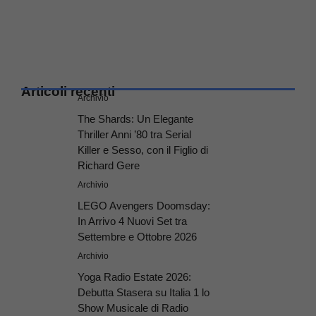
Articoli recenti
Archivio
The Shards: Un Elegante
Thriller Anni ’80 tra Serial
Killer e Sesso, con il Figlio di
Richard Gere
Archivio
LEGO Avengers Doomsday:
In Arrivo 4 Nuovi Set tra
Settembre e Ottobre 2026
Archivio
Yoga Radio Estate 2026:
Debutta Stasera su Italia 1 lo
Show Musicale di Radio