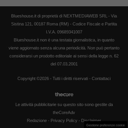
Blueshouse.it di proprietà di NEXTMEDIAWEB SRL - Via
Sistina 121, 00187 Roma (RM) - Codice Fiscale e Partita
I.V.A. 09689341007
Blueshouse.it non è una testata giornalistica, in quanto
viene aggiornato senza alcuna periodicità. Non può pertanto
considerarsi un prodotto editoriale ai sensi della legge n. 62
del 07.03.2001
Copyright ©2026 - Tutti i diritti riservati -
Contattaci
Le attività pubblicitarie su questo sito sono gestite da
theCoreAdv
Redazione
-
Privacy Policy
-
Disclaimer
Gestione preferenze cookie