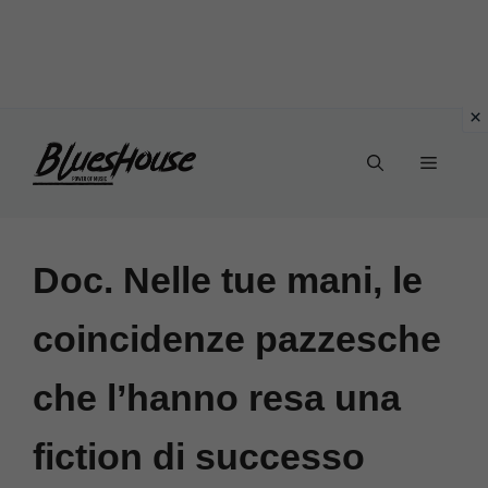
Vai
Menu
al
contenuto
Doc. Nelle tue mani, le
coincidenze pazzesche
che l’hanno resa una
fiction di successo