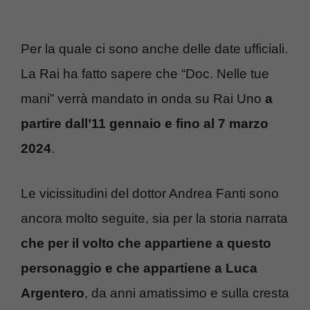
Per la quale ci sono anche delle date ufficiali.
La Rai ha fatto sapere che “Doc. Nelle tue
mani” verrà mandato in onda su Rai Uno
a
partire dall’11 gennaio e fino al 7 marzo
2024
.
Le vicissitudini del dottor Andrea Fanti sono
ancora molto seguite, sia per la storia narrata
che per il volto che appartiene a questo
personaggio e che appartiene a Luca
Argentero
, da anni amatissimo e sulla cresta