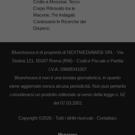
Crollo a Messina: Terzo
Corpo Ritrovato tra le
Macerie, Tre Indagati.
Continuano le Ricerche dei
Dispersi
Blueshouse.it di proprietà di NEXTMEDIAWEB SRL - Via
Sistina 121, 00187 Roma (RM) - Codice Fiscale e Partita
I.V.A. 09689341007
Blueshouse.it non è una testata giornalistica, in quanto
viene aggiornato senza alcuna periodicità. Non può pertanto
considerarsi un prodotto editoriale ai sensi della legge n. 62
del 07.03.2001
Copyright ©2026 - Tutti i diritti riservati -
Contattaci