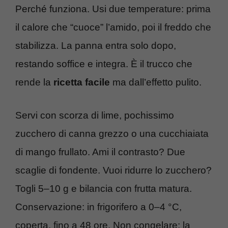
Perché funziona. Usi due temperature: prima
il calore che “cuoce” l’amido, poi il freddo che
stabilizza. La panna entra solo dopo,
restando soffice e integra. È il trucco che
rende la
ricetta facile
ma dall’effetto pulito.
Servi con scorza di lime, pochissimo
zucchero di canna grezzo o una cucchiaiata
di mango frullato. Ami il contrasto? Due
scaglie di fondente. Vuoi ridurre lo zucchero?
Togli 5–10 g e bilancia con frutta matura.
Conservazione: in frigorifero a 0–4 °C,
coperta, fino a 48 ore. Non congelare: la