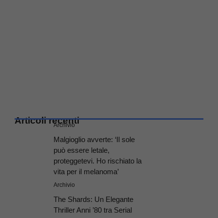
Articoli recenti
Archivio
Malgioglio avverte: ‘Il sole
può essere letale,
proteggetevi. Ho rischiato la
vita per il melanoma’
Archivio
The Shards: Un Elegante
Thriller Anni ’80 tra Serial