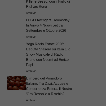
Killer e Sesso, con il Figlio di
Richard Gere
Archivio
LEGO Avengers Doomsday:
In Arrivo 4 Nuovi Set tra
Settembre e Ottobre 2026
Archivio
Yoga Radio Estate 2026:
Debutta Stasera su Italia 1 lo
Show Musicale di Radio
Bruno con Noemi ed Enrico
Papi
Archivio
L’Impero del Pomodoro
Italiano: Tra Dazi, Accuse e
Concorrenza Estera, il Nostro
‘Oro Rosso’ è a Rischio?
Archivio