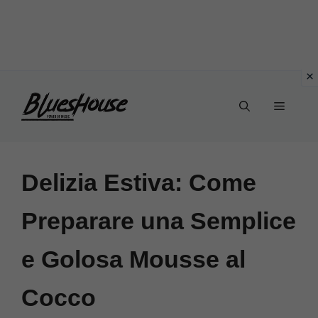
Vai
Menu
al
contenuto
Delizia Estiva: Come
Preparare una Semplice
e Golosa Mousse al
Cocco