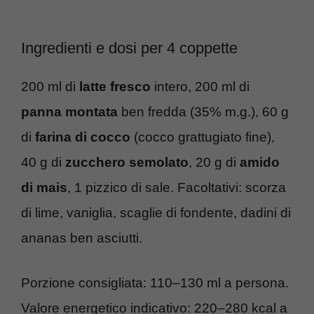
Ingredienti e dosi per 4 coppette
200 ml di
latte fresco
intero, 200 ml di
panna montata
ben fredda (35% m.g.), 60 g
di
farina di cocco
(cocco grattugiato fine),
40 g di
zucchero semolato
, 20 g di
amido
di mais
, 1 pizzico di sale. Facoltativi: scorza
di lime, vaniglia, scaglie di fondente, dadini di
ananas ben asciutti.
Porzione consigliata: 110–130 ml a persona.
Valore energetico indicativo: 220–280 kcal a