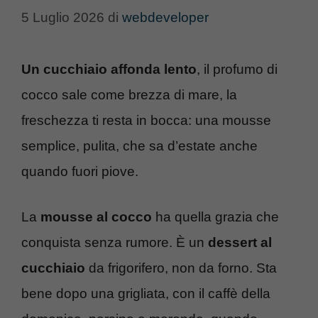
5 Luglio 2026
di
webdeveloper
Un cucchiaio affonda lento
, il profumo di
cocco sale come brezza di mare, la
freschezza ti resta in bocca: una mousse
semplice, pulita, che sa d’estate anche
quando fuori piove.
La
mousse al cocco
ha quella grazia che
conquista senza rumore. È un
dessert al
cucchiaio
da frigorifero, non da forno. Sta
bene dopo una grigliata, con il caffè della