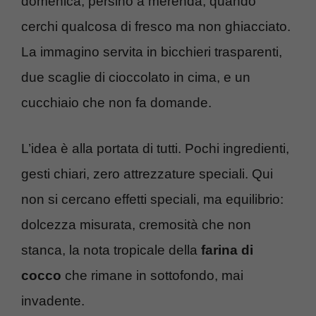
domenica, persino a merenda, quando
cerchi qualcosa di fresco ma non ghiacciato.
La immagino servita in bicchieri trasparenti,
due scaglie di cioccolato in cima, e un
cucchiaio che non fa domande.
L’idea è alla portata di tutti. Pochi ingredienti,
gesti chiari, zero attrezzature speciali. Qui
non si cercano effetti speciali, ma equilibrio:
dolcezza misurata, cremosità che non
stanca, la nota tropicale della
farina di
cocco
che rimane in sottofondo, mai
invadente.