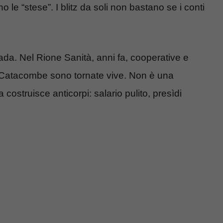
no le “stese”. I blitz da soli non bastano se i conti
ada. Nel Rione Sanità, anni fa, cooperative e
Le Catacombe sono tornate vive. Non è una
ostruisce anticorpi: salario pulito, presìdi