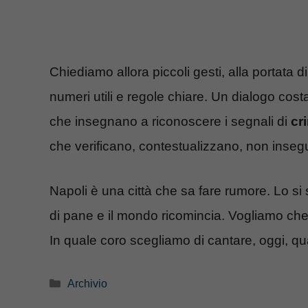
Chiediamo allora piccoli gesti, alla portata 
numeri utili e regole chiare. Un dialogo cost
che insegnano a riconoscere i segnali di
cr
che verificano, contestualizzano, non inseg
Napoli è una città che sa fare rumore. Lo si
di pane e il mondo ricomincia. Vogliamo che q
In quale coro scegliamo di cantare, oggi, 
Categorie
Archivio