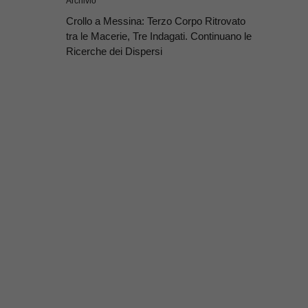
Archivio
Crollo a Messina: Terzo Corpo Ritrovato
tra le Macerie, Tre Indagati. Continuano le
Ricerche dei Dispersi