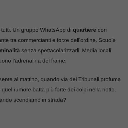
di tutti. Un gruppo WhatsApp di
quartiere
con
ante tra commercianti e forze dell’ordine. Scuole
iminalità
senza spettacolarizzarli. Media locali
uono l’adrenalina del frame.
 sente al mattino, quando via dei Tribunali profuma
uel rumore batta più forte dei colpi nella notte.
quando scendiamo in strada?