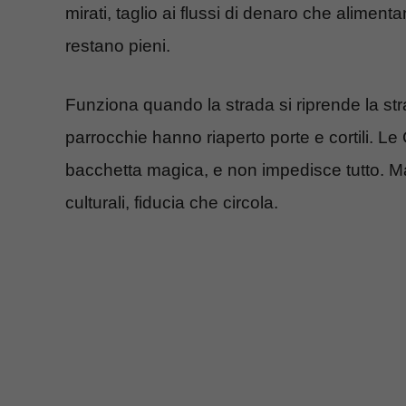
mirati, taglio ai flussi di denaro che alimenta
restano pieni.
Funziona quando la strada si riprende la str
parrocchie hanno riaperto porte e cortili. 
bacchetta magica, e non impedisce tutto. Ma c
culturali, fiducia che circola.