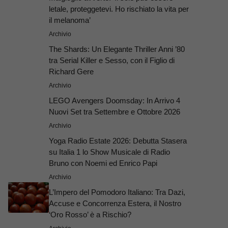
letale, proteggetevi. Ho rischiato la vita per
il melanoma’
Archivio
The Shards: Un Elegante Thriller Anni ’80
tra Serial Killer e Sesso, con il Figlio di
Richard Gere
Archivio
LEGO Avengers Doomsday: In Arrivo 4
Nuovi Set tra Settembre e Ottobre 2026
Archivio
Yoga Radio Estate 2026: Debutta Stasera
su Italia 1 lo Show Musicale di Radio
Bruno con Noemi ed Enrico Papi
Archivio
L’Impero del Pomodoro Italiano: Tra Dazi,
Accuse e Concorrenza Estera, il Nostro
‘Oro Rosso’ è a Rischio?