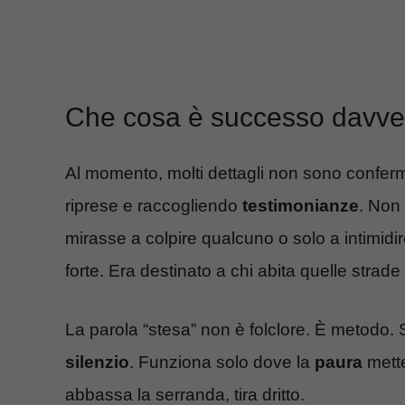
Che cosa è successo davve
Al momento, molti dettagli non sono confer
riprese e raccogliendo
testimonianze
. Non 
mirasse a colpire qualcuno o solo a intimidir
forte. Era destinato a chi abita quelle strade
La parola “stesa” non è folclore. È metodo.
silenzio
. Funziona solo dove la
paura
mette
abbassa la serranda, tira dritto.