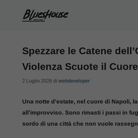
Vai
al
contenuto
Spezzare le Catene dell
Violenza Scuote il Cuore
2 Luglio 2026
di
webdeveloper
Una notte d’estate, nel cuore di Napoli, la
all’improvviso. Sono rimasti i passi in fu
sordo di una città che non vuole rassegn