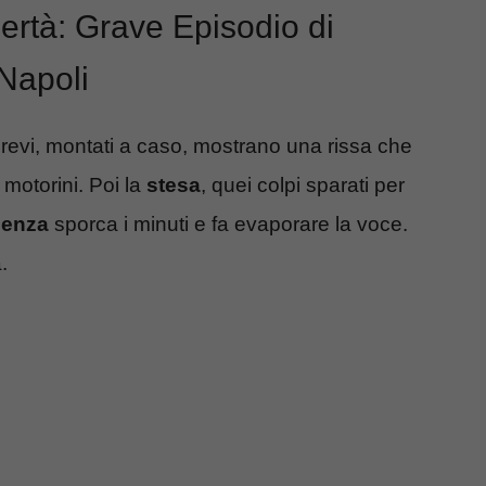
ertà: Grave Episodio di
 Napoli
revi, montati a caso, mostrano una rissa che
 motorini. Poi la
stesa
, quei colpi sparati per
lenza
sporca i minuti e fa evaporare la voce.
.