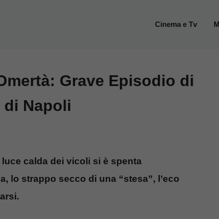
Cinema e Tv
M
’Omertà: Grave Episodio di
 di Napoli
 luce calda dei vicoli si è spenta
ga, lo strappo secco di una “stesa”, l’eco
arsi.