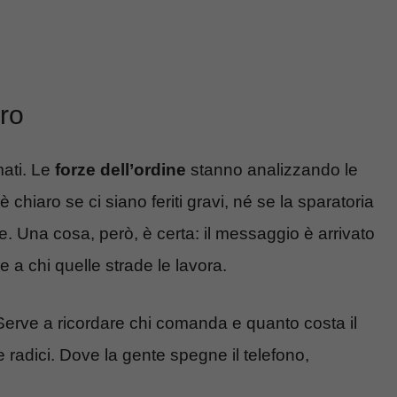
ro
mati. Le
forze dell’ordine
stanno analizzando le
è chiaro se ci siano feriti gravi, né se la sparatoria
e. Una cosa, però, è certa: il messaggio è arrivato
 e a chi quelle strade le lavora.
 Serve a ricordare chi comanda e quanto costa il
 radici. Dove la gente spegne il telefono,