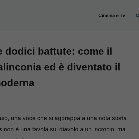
Cinema e Tv
M
le dodici battute: come il
linconia ed è diventato il
moderna
 buio, una voce che si aggrappa a una nota storta
s
non è una favola sul diavolo a un incrocio, ma