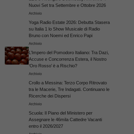
Nuovi Set tra Settembre e Ottobre 2026
Archivio
Yoga Radio Estate 2026: Debutta Stasera
su Italia 1 lo Show Musicale di Radio
Bruno con Noemi ed Enrico Papi
Archivio
L’Impero del Pomodoro Italiano: Tra Dazi,
Accuse e Concorrenza Estera, il Nostro
‘Oro Rosso’ è a Rischio?
Archivio
Crollo a Messina: Terzo Corpo Ritrovato
tra le Macerie, Tre Indagati. Continuano le
Ricerche dei Dispersi
Archivio
Scuola: Il Piano del Ministero per
Assegnare le 46mila Cattedre Vacanti
entro il 2026/2027