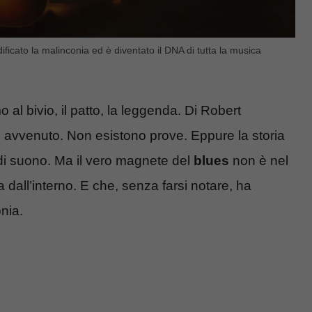
odificato la malinconia ed è diventato il DNA di tutta la musica
l bivio, il patto, la leggenda. Di Robert
 avvenuto. Non esistono prove. Eppure la storia
e di suono. Ma il vero magnete del
blues
non è nel
dall’interno. E che, senza farsi notare, ha
nia.