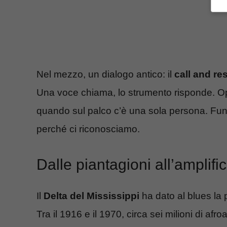
Nel mezzo, un dialogo antico: il
call and r
Una voce chiama, lo strumento risponde. Opp
quando sul palco c’è una sola persona. Funz
perché ci riconosciamo.
Dalle piantagioni all’amplifi
Il
Delta del Mississippi
ha dato al blues la p
Tra il 1916 e il 1970, circa sei milioni di af