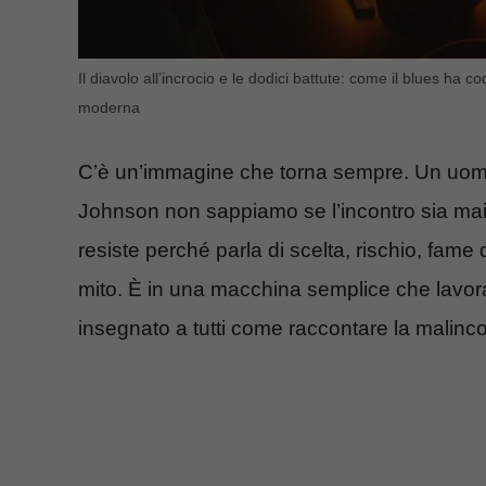
Il diavolo all’incrocio e le dodici battute: come il blues ha c
moderna
C’è un’immagine che torna sempre. Un uomo a
Johnson non sappiamo se l’incontro sia mai
resiste perché parla di scelta, rischio, fam
mito. È in una macchina semplice che lavora 
insegnato a tutti come raccontare la malinco