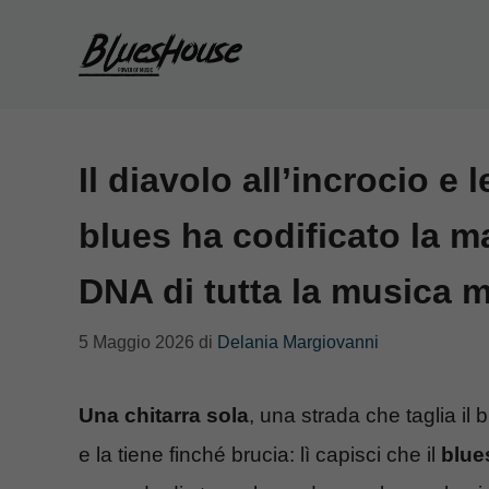
Vai
al
contenuto
Il diavolo all’incrocio e 
blues ha codificato la ma
DNA di tutta la musica 
5 Maggio 2026
di
Delania Margiovanni
Una chitarra sola
, una strada che taglia il
e la tiene finché brucia: lì capisci che il
blue