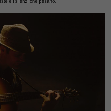
ste e i silenzi che pesano.