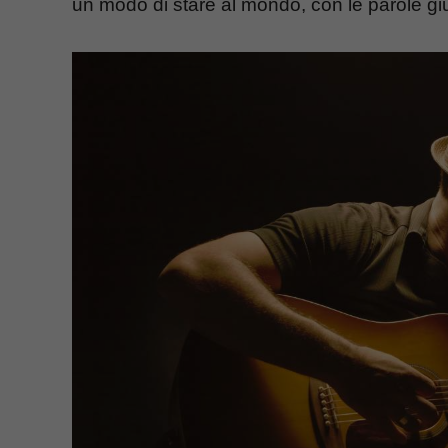
un modo di stare al mondo, con le parole giu