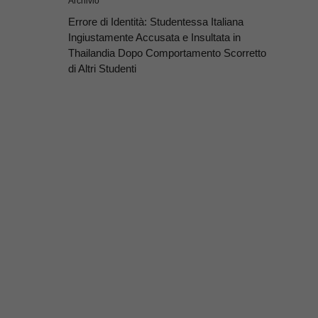
Archivio
Errore di Identità: Studentessa Italiana
Ingiustamente Accusata e Insultata in
Thailandia Dopo Comportamento Scorretto
di Altri Studenti