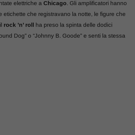
tate elettriche a
Chicago
. Gli amplificatori hanno
e etichette che registravano la notte, le figure che
il
rock ’n’ roll
ha preso la spinta delle dodici
 “Hound Dog” o “Johnny B. Goode” e senti la stessa