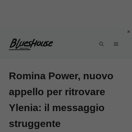
Vai
Menu
al
contenuto
Romina Power, nuovo
appello per ritrovare
Ylenia: il messaggio
struggente