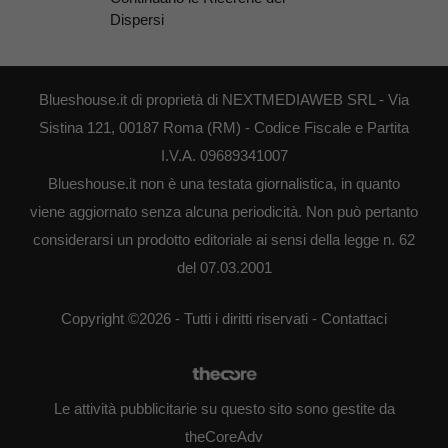
Dispersi
Blueshouse.it di proprietà di NEXTMEDIAWEB SRL - Via
Sistina 121, 00187 Roma (RM) - Codice Fiscale e Partita
I.V.A. 09689341007
Blueshouse.it non è una testata giornalistica, in quanto
viene aggiornato senza alcuna periodicità. Non può pertanto
considerarsi un prodotto editoriale ai sensi della legge n. 62
del 07.03.2001
Copyright ©2026 - Tutti i diritti riservati -
Contattaci
Le attività pubblicitarie su questo sito sono gestite da
theCoreAdv