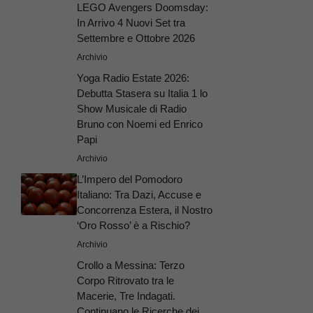
LEGO Avengers Doomsday:
In Arrivo 4 Nuovi Set tra
Settembre e Ottobre 2026
Archivio
Yoga Radio Estate 2026:
Debutta Stasera su Italia 1 lo
Show Musicale di Radio
Bruno con Noemi ed Enrico
Papi
Archivio
L’Impero del Pomodoro
Italiano: Tra Dazi, Accuse e
Concorrenza Estera, il Nostro
‘Oro Rosso’ è a Rischio?
Archivio
Crollo a Messina: Terzo
Corpo Ritrovato tra le
Macerie, Tre Indagati.
Continuano le Ricerche dei