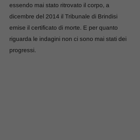
essendo mai stato ritrovato il corpo, a
dicembre del 2014 il Tribunale di Brindisi
emise il certificato di morte. E per quanto
riguarda le indagini non ci sono mai stati dei
progressi.