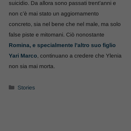
suicidio. Da allora sono passati trent’anni e
non c’è mai stato un aggiornamento
concreto, sia nel bene che nel male, ma solo
false piste e mitomani. Ciò nonostante
Romina, e specialmente l’altro suo figlio
Yari Marco
, continuano a credere che Ylenia
non sia mai morta.
Categorie
Stories