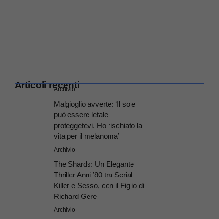
Articoli recenti
Archivio
Malgioglio avverte: ‘Il sole
può essere letale,
proteggetevi. Ho rischiato la
vita per il melanoma’
Archivio
The Shards: Un Elegante
Thriller Anni ’80 tra Serial
Killer e Sesso, con il Figlio di
Richard Gere
Archivio