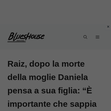
Vai
Menu
al
contenuto
Raiz, dopo la morte
della moglie Daniela
pensa a sua figlia: “È
importante che sappia