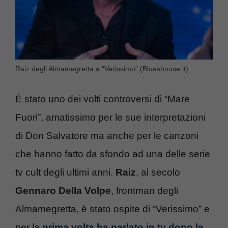
Raiz degli Almamegretta a “Verissimo” (Blueshouse.it)
È stato uno dei volti controversi di “Mare
Fuori”, amatissimo per le sue interpretazioni
di Don Salvatore ma anche per le canzoni
che hanno fatto da sfondo ad una delle serie
tv cult degli ultimi anni.
Raiz
, al secolo
Gennaro Della Volpe
, frontman degli
Almamegretta, è stato ospite di “Verissimo” e
per la
prima volta ha parlato in tv dopo la