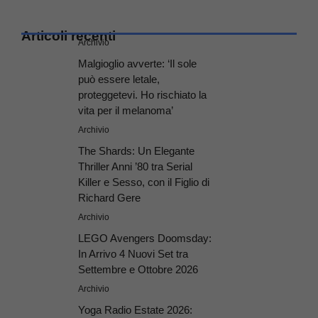
Articoli recenti
Archivio
Malgioglio avverte: ‘Il sole
può essere letale,
proteggetevi. Ho rischiato la
vita per il melanoma’
Archivio
The Shards: Un Elegante
Thriller Anni ’80 tra Serial
Killer e Sesso, con il Figlio di
Richard Gere
Archivio
LEGO Avengers Doomsday:
In Arrivo 4 Nuovi Set tra
Settembre e Ottobre 2026
Archivio
Yoga Radio Estate 2026: