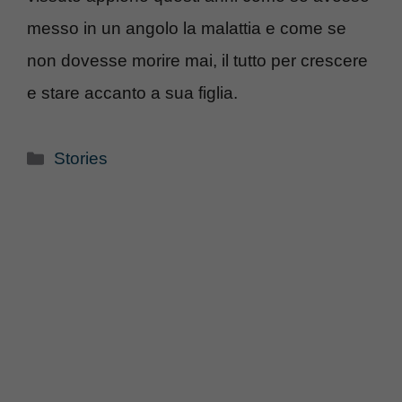
messo in un angolo la malattia e come se
non dovesse morire mai, il tutto per crescere
e stare accanto a sua figlia.
Categorie
Stories