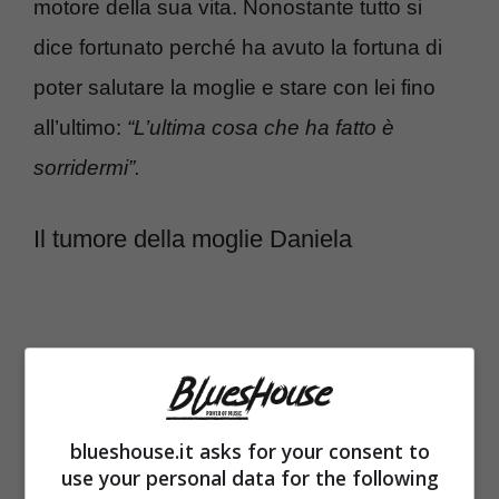
motore della sua vita. Nonostante tutto si
dice fortunato perché ha avuto la fortuna di
poter salutare la moglie e stare con lei fino
all’ultimo:
“L’ultima cosa che ha fatto è
sorridermi”.
Il tumore della moglie Daniela
blueshouse.it asks for your consent to
use your personal data for the following