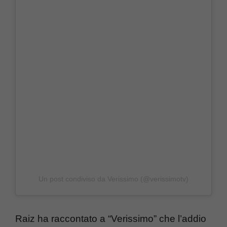
Un post condiviso da Verissimo (@verissimotv)
Raiz ha raccontato a “Verissimo” che l’addio