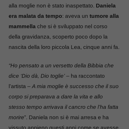
alla moglie non è stato inaspettato.
Daniela
era malata da tempo
: aveva un
tumore alla
mammella
che si è sviluppato nel corso
della gravidanza, scoperto poco dopo la
nascita della loro piccola Lea, cinque anni fa.
“Ho pensato a un versetto della Bibbia che
dice ‘Dio dà, Dio toglie’
– ha raccontato
l’artista –
A mia moglie è successo che il suo
corpo si preparava a dare la vita e allo
stesso tempo arrivava il cancro che l’ha fatta
morire
”. Daniela non si è mai arresa e ha
vissuto appieno questi anni come se avesse