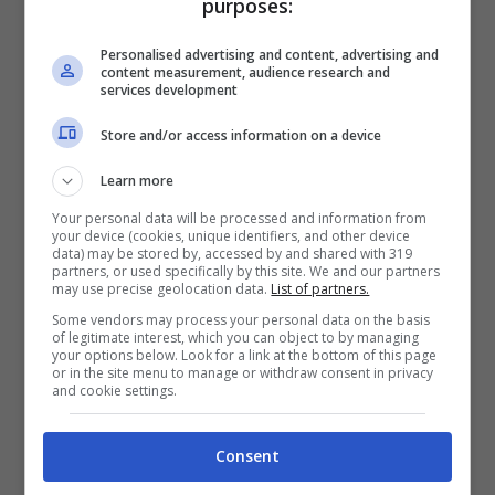
purposes:
Personalised advertising and content, advertising and
content measurement, audience research and
services development
Store and/or access information on a device
Learn more
Your personal data will be processed and information from
your device (cookies, unique identifiers, and other device
data) may be stored by, accessed by and shared with 319
partners, or used specifically by this site. We and our partners
may use precise geolocation data.
List of partners.
Some vendors may process your personal data on the basis
of legitimate interest, which you can object to by managing
your options below. Look for a link at the bottom of this page
or in the site menu to manage or withdraw consent in privacy
and cookie settings.
Consent
Visualizza questo post su Instagram