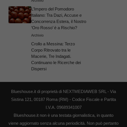
Archivio
L’Impero del Pomodoro
Italiano: Tra Dazi, Accuse e
Concorrenza Estera, il Nostro
‘Oro Rosso’ è a Rischio?
Archivio
Crollo a Messina: Terzo
Corpo Ritrovato tra le
Macerie, Tre Indagati.
Continuano le Ricerche dei
Dispersi
Blueshouse.it di proprietà di NEXTMEDIAWEB SRL - Via
Sistina 121, 00187 Roma (RM) - Codice Fiscale e Partita
I.V.A. 09689341007
Blueshouse.it non è una testata giornalistica, in quanto
viene aggiornato senza alcuna periodicità. Non può pertanto