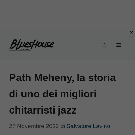
Vai
Menu
al
contenuto
Path Meheny, la storia
di uno dei migliori
chitarristi jazz
27 Novembre 2023
di
Salvatore Lavino