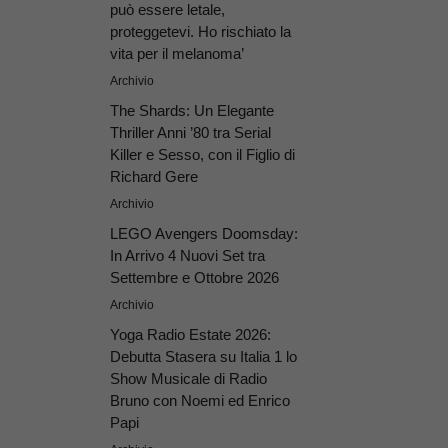
può essere letale,
proteggetevi. Ho rischiato la
vita per il melanoma’
Archivio
The Shards: Un Elegante
Thriller Anni ’80 tra Serial
Killer e Sesso, con il Figlio di
Richard Gere
Archivio
LEGO Avengers Doomsday:
In Arrivo 4 Nuovi Set tra
Settembre e Ottobre 2026
Archivio
Yoga Radio Estate 2026:
Debutta Stasera su Italia 1 lo
Show Musicale di Radio
Bruno con Noemi ed Enrico
Papi