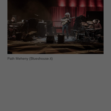
Path Meheny (Blueshouse.it)