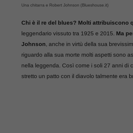
Una chitarra e Robert Johnson (Blueshouse.it)
Chi è il re del blues? Molti attribuiscono
leggendario vissuto tra 1925 e 2015.
Ma per
Johnson
, anche in virtù della sua brevissima
riguardo alla sua morte molti aspetti sono a
nella leggenda. Così come i soli 27 anni di 
stretto un patto con il diavolo talmente era 