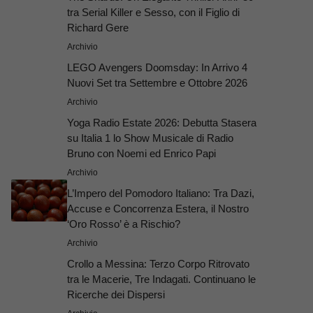
tra Serial Killer e Sesso, con il Figlio di
Richard Gere
Archivio
LEGO Avengers Doomsday: In Arrivo 4
Nuovi Set tra Settembre e Ottobre 2026
Archivio
Yoga Radio Estate 2026: Debutta Stasera
su Italia 1 lo Show Musicale di Radio
Bruno con Noemi ed Enrico Papi
Archivio
L’Impero del Pomodoro Italiano: Tra Dazi,
Accuse e Concorrenza Estera, il Nostro
‘Oro Rosso’ è a Rischio?
Archivio
Crollo a Messina: Terzo Corpo Ritrovato
tra le Macerie, Tre Indagati. Continuano le
Ricerche dei Dispersi