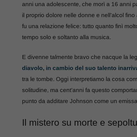
anni una adolescente, che morì a 16 anni par
il proprio dolore nelle donne e nell’alcol f
fu una relazione felice: tutto quanto finì m
tempo solo e soltanto alla musica.
E divenne talmente bravo che nacque la le
diavolo, in cambio del suo talento inarriv
tra le tombe. Oggi interpretiamo la cosa c
solitudine, ma cent’anni fa questo comporta
punto da additare Johnson come un emissari
Il mistero su morte e sepolt