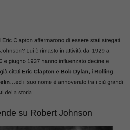
Eric Clapton affermarono di essere stati stregati
 Johnson? Lui è rimasto in attività dal 1929 al
936 e giugno 1937 hanno influenzato decine e
ià citati
Eric Clapton e Bob Dylan, i Rolling
elin
…ed il suo nome è annoverato tra i più grandi
sti della storia.
ggende su Robert Johnson