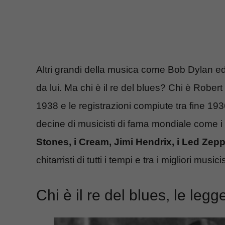
Altri grandi della musica come Bob Dylan ed 
da lui. Ma chi è il re del blues? Chi è Robert
1938 e le registrazioni compiute tra fine 1
decine di musicisti di fama mondiale come i g
Stones, i Cream, Jimi Hendrix, i Led Zepp
chitarristi di tutti i tempi e tra i migliori musici
Chi è il re del blues, le le