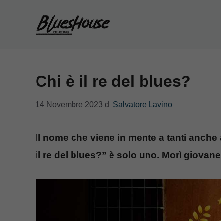
Vai
al
contenuto
Chi è il re del blues?
14 Novembre 2023
di
Salvatore Lavino
Il nome che viene in mente a tanti anche
il re del blues?” è solo uno. Morì giovane