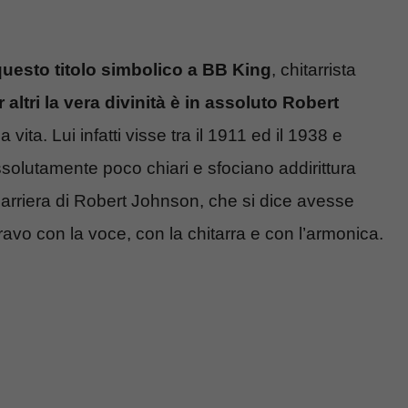
 questo titolo simbolico a BB King
, chitarrista
 altri la vera divinità è in assoluto Robert
 vita. Lui infatti visse tra il 1911 ed il 1938 e
ssolutamente poco chiari e sfociano addirittura
carriera di Robert Johnson, che si dice avesse
bravo con la voce, con la chitarra e con l’armonica.