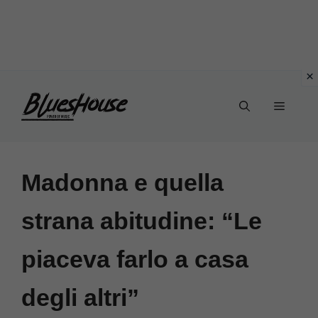
Vai
Menu
al
contenuto
Madonna e quella
strana abitudine: “Le
piaceva farlo a casa
degli altri”