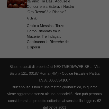
Italiano: Tra Dazi, Accuse e
Concorrenza Estera, il Nostro
‘Oro Rosso’ è a Rischio?
Archivio
Crollo a Messina: Terzo
Corpo Ritrovato tra le
Macerie, Tre Indagati.
Continuano le Ricerche dei
Dispersi
Blueshouse.it di proprietà di NEXTMEDIAWEB SRL - Via
Sistina 121, 00187 Roma (RM) - Codice Fiscale e Partita
I.V.A. 09689341007
Blueshouse.it non è una testata giornalistica, in quanto
viene aggiornato senza alcuna periodicità. Non può pertanto
considerarsi un prodotto editoriale ai sensi della legge n. 62
del 07.03.2001