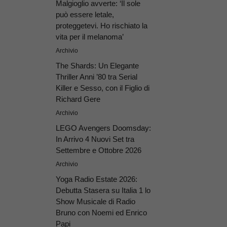
Malgioglio avverte: ‘Il sole
può essere letale,
proteggetevi. Ho rischiato la
vita per il melanoma’
Archivio
The Shards: Un Elegante
Thriller Anni ’80 tra Serial
Killer e Sesso, con il Figlio di
Richard Gere
Archivio
LEGO Avengers Doomsday:
In Arrivo 4 Nuovi Set tra
Settembre e Ottobre 2026
Archivio
Yoga Radio Estate 2026:
Debutta Stasera su Italia 1 lo
Show Musicale di Radio
Bruno con Noemi ed Enrico
Papi