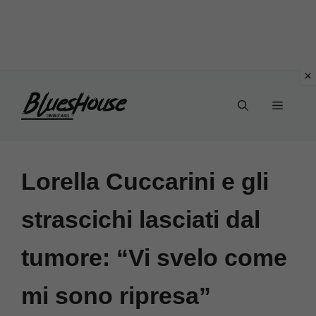
Vai
Menu
al
contenuto
Lorella Cuccarini e gli
strascichi lasciati dal
tumore: “Vi svelo come
mi sono ripresa”