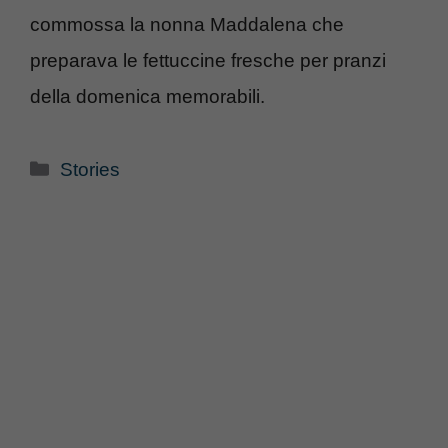
commossa la nonna Maddalena che
preparava le fettuccine fresche per pranzi
della domenica memorabili.
Categorie
Stories