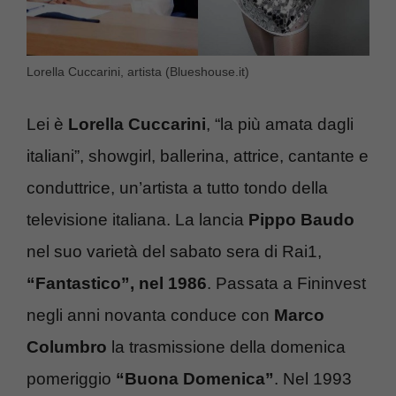
Lorella Cuccarini, artista (Blueshouse.it)
Lei è
Lorella Cuccarini
, “la più amata dagli
italiani”, showgirl, ballerina, attrice, cantante e
conduttrice, un’artista a tutto tondo della
televisione italiana. La lancia
Pippo Baudo
nel suo varietà del sabato sera di Rai1,
“Fantastico”, nel 1986
. Passata a Fininvest
negli anni novanta conduce con
Marco
Columbro
la trasmissione della domenica
pomeriggio
“Buona Domenica”
. Nel 1993