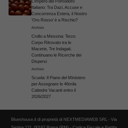
L’Impero del Pomodoro
Italiano: Tra Dazi, Accuse e
Concorrenza Estera, il Nostro
‘Oro Rosso’ è a Rischio?
Archivio
Crollo a Messina: Terzo
Corpo Ritrovato tra le
Macerie, Tre Indagati.
Continuano le Ricerche dei
Dispersi
Archivio
Scuola: Il Piano del Ministero
per Assegnare le 46mila
Cattedre Vacanti entro il
2026/2027
Blueshouse.it di proprietà di NEXTMEDIAWEB SRL - Via
Sistina 121, 00187 Roma (RM) - Codice Fiscale e Partita