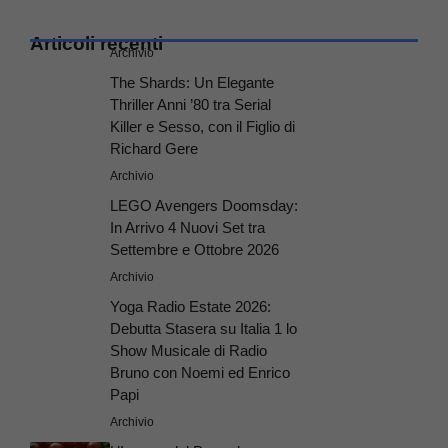
Articoli recenti
Archivio
The Shards: Un Elegante
Thriller Anni ’80 tra Serial
Killer e Sesso, con il Figlio di
Richard Gere
Archivio
LEGO Avengers Doomsday:
In Arrivo 4 Nuovi Set tra
Settembre e Ottobre 2026
Archivio
Yoga Radio Estate 2026:
Debutta Stasera su Italia 1 lo
Show Musicale di Radio
Bruno con Noemi ed Enrico
Papi
Archivio