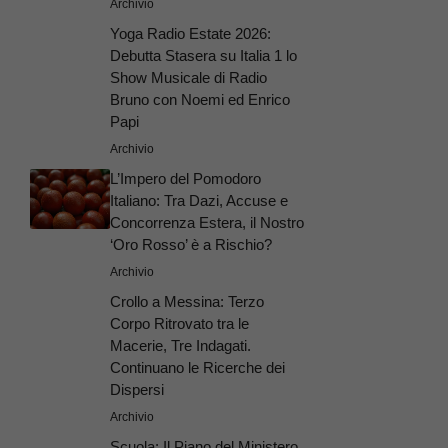
Archivio
Yoga Radio Estate 2026:
Debutta Stasera su Italia 1 lo
Show Musicale di Radio
Bruno con Noemi ed Enrico
Papi
Archivio
L’Impero del Pomodoro
Italiano: Tra Dazi, Accuse e
Concorrenza Estera, il Nostro
‘Oro Rosso’ è a Rischio?
Archivio
Crollo a Messina: Terzo
Corpo Ritrovato tra le
Macerie, Tre Indagati.
Continuano le Ricerche dei
Dispersi
Archivio
Scuola: Il Piano del Ministero