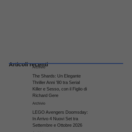
Articoli recenti
Archivio
The Shards: Un Elegante
Thriller Anni ’80 tra Serial
Killer e Sesso, con il Figlio di
Richard Gere
Archivio
LEGO Avengers Doomsday:
In Arrivo 4 Nuovi Set tra
Settembre e Ottobre 2026