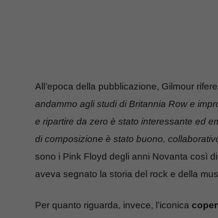
All’epoca della pubblicazione, Gilmour rifere
andammo agli studi di Britannia Row e imp
e ripartire da zero è stato interessante ed e
di composizione è stato buono, collaborativo
sono i Pink Floyd degli anni Novanta così di
aveva segnato la storia del rock e della mus
Per quanto riguarda, invece, l’iconica
coper