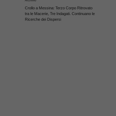
Archivio
Crollo a Messina: Terzo Corpo Ritrovato
tra le Macerie, Tre Indagati. Continuano le
Ricerche dei Dispersi