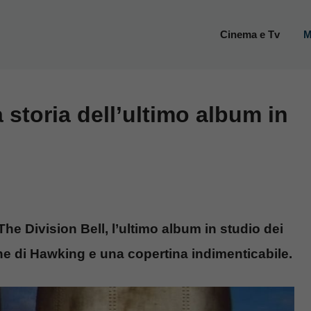
Cinema e Tv
M
a storia dell’ultimo album in
The Division Bell, l’ultimo album in studio dei
ne di Hawking e una copertina indimenticabile.