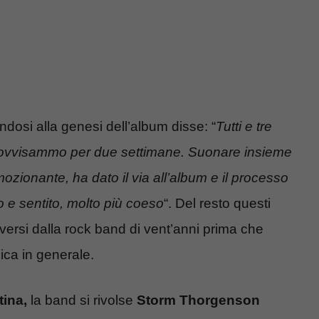
ndosi alla genesi dell’album disse: “
Tutti e tre
rovvisammo per due settimane. Suonare insieme
mozionante, ha dato il via all’album e il processo
 e sentito, molto più coeso
“. Del resto questi
versi dalla rock band di vent’anni prima che
ica in generale.
tina,
la band si rivolse
Storm Thorgenson