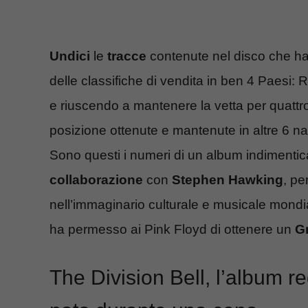
Undici
le
tracce
contenute nel disco che ha
delle classifiche di vendita in ben 4 Paesi: 
e riuscendo a mantenere la vetta per quattro
posizione ottenute e mantenute in altre 6 n
Sono questi i numeri di un album indimenticabi
collaborazione
con
Stephen Hawking
, pe
nell’immaginario culturale e musicale mondi
ha permesso ai Pink Floyd di ottenere un
G
The Division Bell, l’album reg