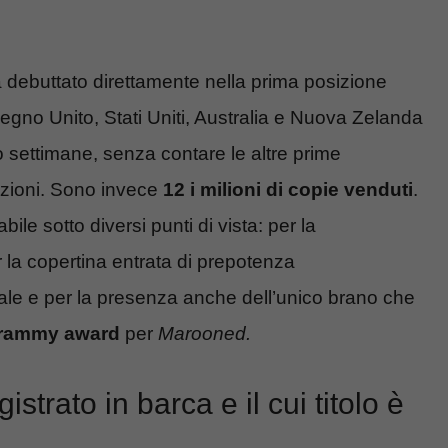
 debuttato direttamente nella prima posizione
Regno Unito, Stati Uniti, Australia e Nuova Zelanda
 settimane, senza contare le altre prime
azioni. Sono invece
12 i milioni di copie venduti
.
le sotto diversi punti di vista: per la
r la copertina entrata di prepotenza
ale e per la presenza anche dell’unico brano che
rammy award
per
Marooned.
istrato in barca e il cui titolo è