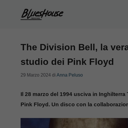
Vai
al
contenuto
The Division Bell, la ver
studio dei Pink Floyd
29 Marzo 2024
di
Anna Peluso
Il 28 marzo del 1994 usciva in Inghilterra 
Pink Floyd. Un disco con la collaborazio