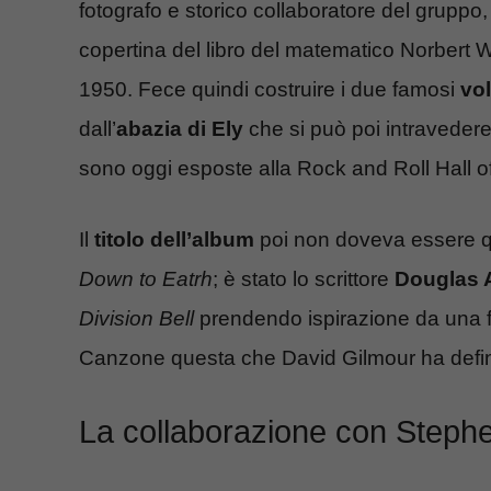
fotografo e storico collaboratore del gruppo, i
copertina del libro del matematico Norbert W
1950. Fece quindi costruire i due famosi
vol
dall’
abazia di Ely
che si può poi intravedere
sono oggi esposte alla Rock and Roll Hall 
Il
titolo dell’album
poi non doveva essere 
Down to Eatrh
; è stato lo scrittore
Douglas
Division Bell
prendendo ispirazione da una f
Canzone questa che David Gilmour ha definit
La collaborazione con Steph