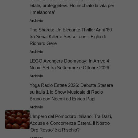
letale, proteggetevi. Ho rischiato la vita per
il melanoma’
Archivio
The Shards: Un Elegante Thriller Anni ’80
tra Serial Killer e Sesso, con il Figlio di
Richard Gere
Archivio
LEGO Avengers Doomsday: In Arrivo 4
Nuovi Set tra Settembre e Ottobre 2026
Archivio
Yoga Radio Estate 2026: Debutta Stasera
su Italia 1 lo Show Musicale di Radio
Bruno con Noemi ed Enrico Papi
Archivio
L’Impero del Pomodoro Italiano: Tra Dazi,
Accuse e Concorrenza Estera, il Nostro
‘Oro Rosso’ è a Rischio?