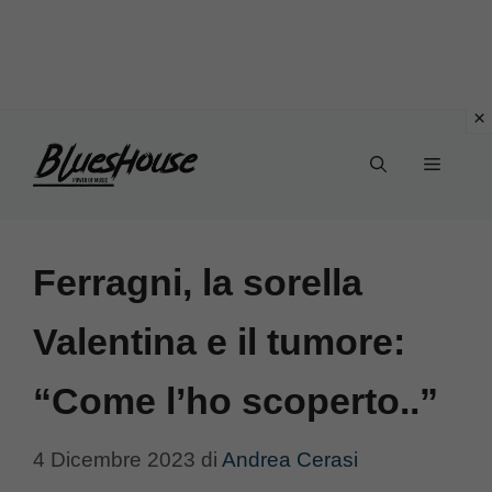
Vai
Menu
al
contenuto
Ferragni, la sorella
Valentina e il tumore:
“Come l’ho scoperto..”
4 Dicembre 2023
di
Andrea Cerasi