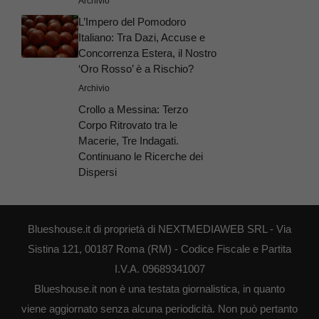
Archivio
L’Impero del Pomodoro
Italiano: Tra Dazi, Accuse e
Concorrenza Estera, il Nostro
‘Oro Rosso’ è a Rischio?
Archivio
Crollo a Messina: Terzo
Corpo Ritrovato tra le
Macerie, Tre Indagati.
Continuano le Ricerche dei
Dispersi
Blueshouse.it di proprietà di NEXTMEDIAWEB SRL - Via
Sistina 121, 00187 Roma (RM) - Codice Fiscale e Partita
I.V.A. 09689341007
Blueshouse.it non è una testata giornalistica, in quanto
viene aggiornato senza alcuna periodicità. Non può pertanto