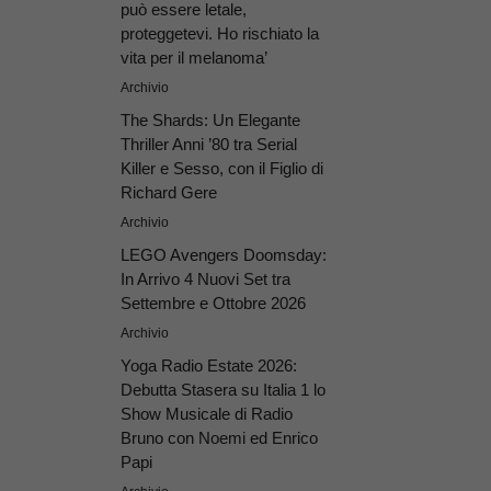
può essere letale,
proteggetevi. Ho rischiato la
vita per il melanoma’
Archivio
The Shards: Un Elegante
Thriller Anni ’80 tra Serial
Killer e Sesso, con il Figlio di
Richard Gere
Archivio
LEGO Avengers Doomsday:
In Arrivo 4 Nuovi Set tra
Settembre e Ottobre 2026
Archivio
Yoga Radio Estate 2026:
Debutta Stasera su Italia 1 lo
Show Musicale di Radio
Bruno con Noemi ed Enrico
Papi