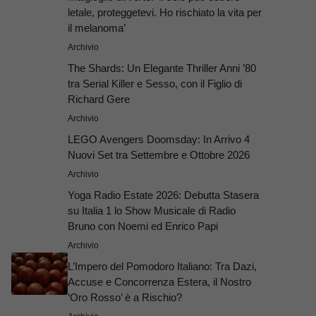
letale, proteggetevi. Ho rischiato la vita per
il melanoma’
Archivio
The Shards: Un Elegante Thriller Anni ’80
tra Serial Killer e Sesso, con il Figlio di
Richard Gere
Archivio
LEGO Avengers Doomsday: In Arrivo 4
Nuovi Set tra Settembre e Ottobre 2026
Archivio
Yoga Radio Estate 2026: Debutta Stasera
su Italia 1 lo Show Musicale di Radio
Bruno con Noemi ed Enrico Papi
Archivio
L’Impero del Pomodoro Italiano: Tra Dazi,
Accuse e Concorrenza Estera, il Nostro
‘Oro Rosso’ è a Rischio?