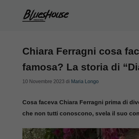
Vai
al
contenuto
Chiara Ferragni cosa fa
famosa? La storia di “Di
10 Novembre 2023
di
Maria Longo
Cosa faceva Chiara Ferragni prima di div
che non tutti conoscono, svela il suo c