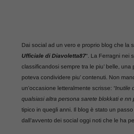
Dai social ad un vero e proprio blog che la
Ufficiale di Diavoletta87
“. La Ferragni nei 
classificandosi sempre tra le piu’ belle, una
poteva condividere piu’ contenuti. Non manca
un’occasione letteralmente scrisse:
“Inutile
qualsiasi altra persona sarete blokkati e nn p
tipico in quegli anni. Il blog è stato un pas
dall’avvento dei social oggi noti che le ha 