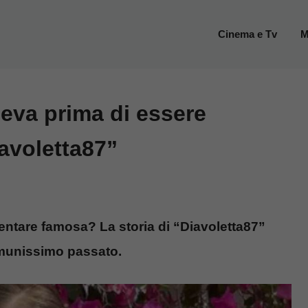
Cinema e Tv
M
ceva prima di essere
avoletta87”
entare famosa? La storia di “Diavoletta87”
omunissimo passato.