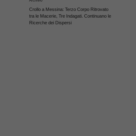
Archivio
Crollo a Messina: Terzo Corpo Ritrovato
tra le Macerie, Tre Indagati. Continuano le
Ricerche dei Dispersi