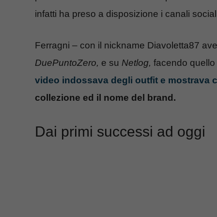
infatti ha preso a disposizione i canali soci
Ferragni – con il nickname Diavoletta87 ave
DuePuntoZero,
e su
Netlog,
facendo quello 
video indossava degli outfit e mostrava 
collezione ed il nome del brand.
Dai primi successi ad oggi