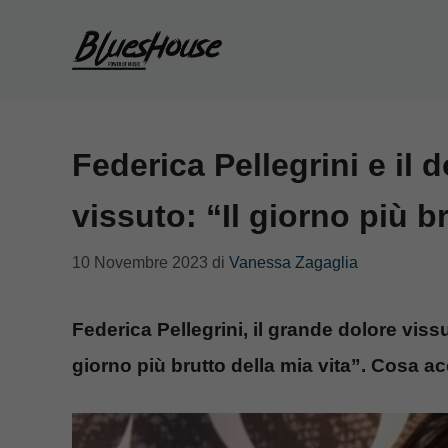
Vai
al
contenuto
Federica Pellegrini e il 
vissuto: “Il giorno più b
10 Novembre 2023
di
Vanessa Zagaglia
Federica Pellegrini, il grande dolore vis
giorno più brutto della mia vita”. Cosa a