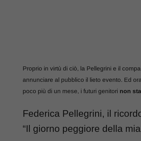
Proprio in virtù di ciò, la Pellegrini e il c
annunciare al pubblico il lieto evento. Ed or
poco più di un mese, i futuri genitori
non sta
Federica Pellegrini, il ricor
“Il giorno peggiore della mia