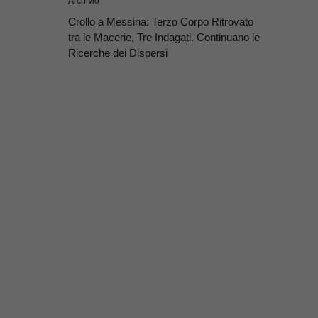
Archivio
Crollo a Messina: Terzo Corpo Ritrovato
tra le Macerie, Tre Indagati. Continuano le
Ricerche dei Dispersi