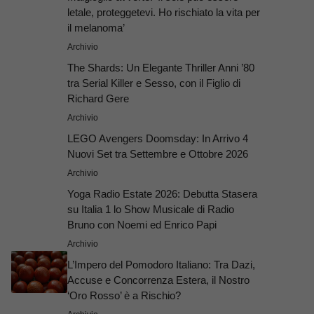
letale, proteggetevi. Ho rischiato la vita per
il melanoma’
Archivio
The Shards: Un Elegante Thriller Anni ’80
tra Serial Killer e Sesso, con il Figlio di
Richard Gere
Archivio
LEGO Avengers Doomsday: In Arrivo 4
Nuovi Set tra Settembre e Ottobre 2026
Archivio
Yoga Radio Estate 2026: Debutta Stasera
su Italia 1 lo Show Musicale di Radio
Bruno con Noemi ed Enrico Papi
Archivio
L’Impero del Pomodoro Italiano: Tra Dazi,
Accuse e Concorrenza Estera, il Nostro
‘Oro Rosso’ è a Rischio?