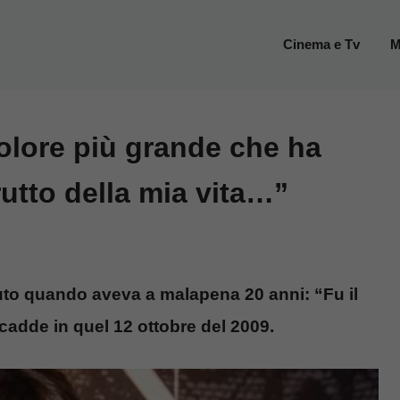
Cinema e Tv
M
dolore più grande che ha
rutto della mia vita…”
suto quando aveva a malapena 20 anni: “Fu il
ccadde in quel 12 ottobre del 2009.