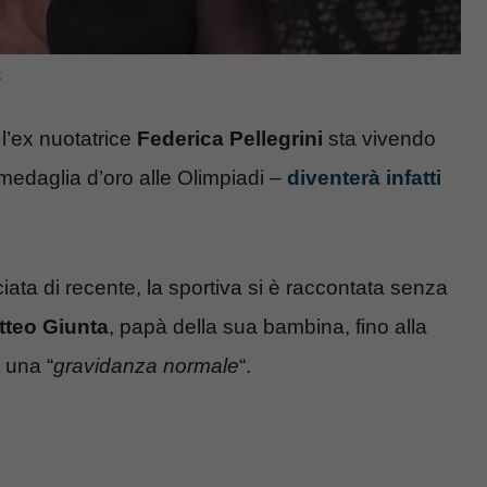
t
 l’ex nuotatrice
Federica Pellegrini
sta vivendo
medaglia d’oro alle Olimpiadi –
diventerà infatti
sciata di recente, la sportiva si è raccontata senza
tteo Giunta
, papà della sua bambina, fino alla
 una “
gravidanza normale
“.