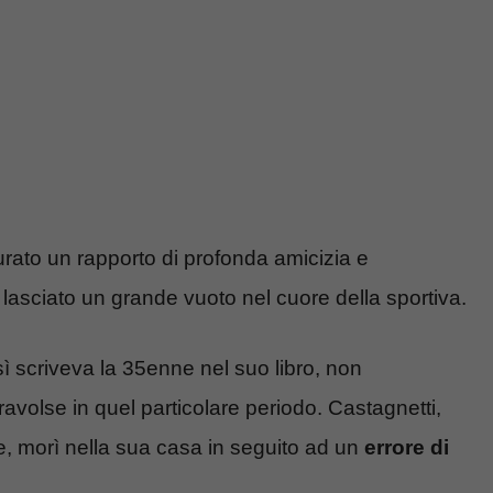
urato un rapporto di profonda amicizia e
lasciato un grande vuoto nel cuore della sportiva.
sì scriveva la 35enne nel suo libro, non
avolse in quel particolare periodo. Castagnetti,
e, morì nella sua casa in seguito ad un
errore di