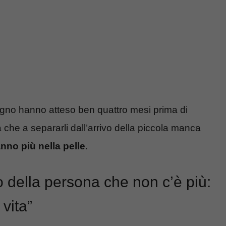
ompagno hanno atteso ben quattro mesi prima di
a che a separarli dall’arrivo della piccola manca
nno più nella pelle
.
do della persona che non c’è più:
 vita”