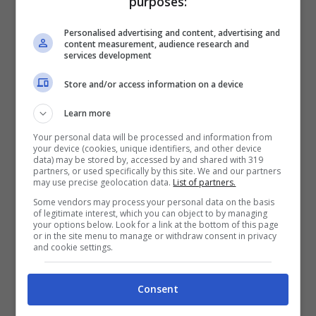
purposes:
Personalised advertising and content, advertising and
content measurement, audience research and
services development
Cosa devono fare le istituzioni
Store and/or access information on a device
Learn more
Your personal data will be processed and information from
your device (cookies, unique identifiers, and other device
data) may be stored by, accessed by and shared with 319
partners, or used specifically by this site. We and our partners
may use precise geolocation data.
List of partners.
Some vendors may process your personal data on the basis
of legitimate interest, which you can object to by managing
your options below. Look for a link at the bottom of this page
or in the site menu to manage or withdraw consent in privacy
and cookie settings.
Consent