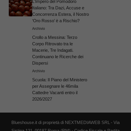
L’Impero del Pomodoro
Italiano: Tra Dazi, Accuse e
Concorrenza Estera, il Nostro
‘Oro Rosso’ è a Rischio?
Archivio
Crollo a Messina: Terzo
Corpo Ritrovato tra le
Macerie, Tre Indagati.
Continuano le Ricerche dei
Dispersi
Archivio
Scuola: Il Piano del Ministero
per Assegnare le 46mila
Cattedre Vacanti entro il
2026/2027
Blueshouse.it di proprietà di NEXTMEDIAWEB SRL - Via
Sistina 121, 00187 Roma (RM) - Codice Fiscale e Partita