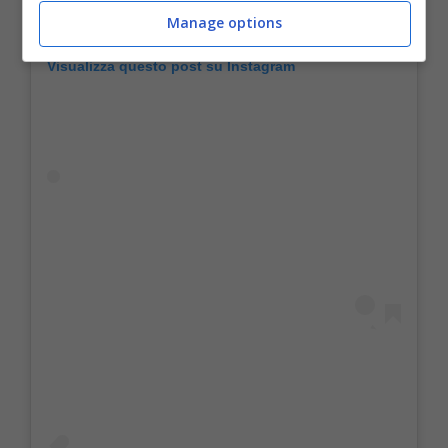
Manage options
Visualizza questo post su Instagram