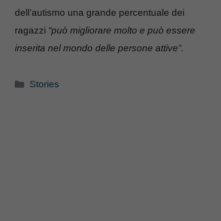
dell’autismo una grande percentuale dei
ragazzi
“può migliorare molto e può essere
inserita nel mondo delle persone attive”.
Categorie
Stories