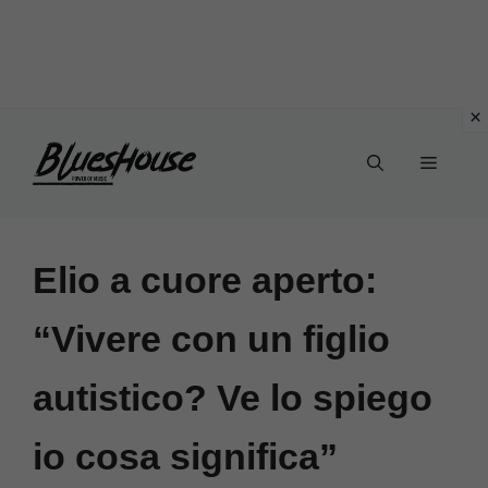
Vai
Menu
al
contenuto
Elio a cuore aperto:
“Vivere con un figlio
autistico? Ve lo spiego
io cosa significa”