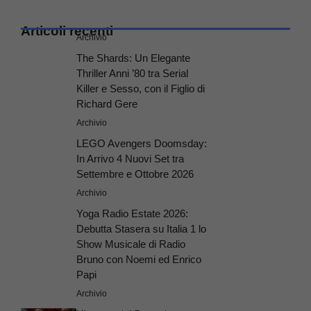
Articoli recenti
Archivio
The Shards: Un Elegante
Thriller Anni ’80 tra Serial
Killer e Sesso, con il Figlio di
Richard Gere
Archivio
LEGO Avengers Doomsday:
In Arrivo 4 Nuovi Set tra
Settembre e Ottobre 2026
Archivio
Yoga Radio Estate 2026:
Debutta Stasera su Italia 1 lo
Show Musicale di Radio
Bruno con Noemi ed Enrico
Papi
Archivio