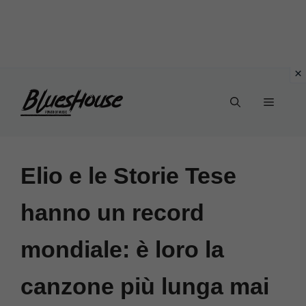
Vai
Menu
al
contenuto
Elio e le Storie Tese
hanno un record
mondiale: è loro la
canzone più lunga mai