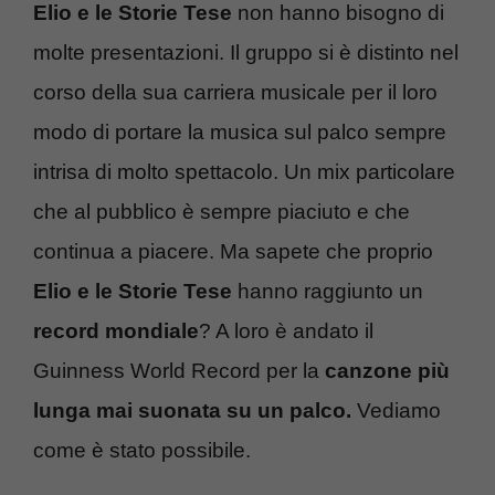
Elio e le Storie Tese
non hanno bisogno di
molte presentazioni. Il gruppo si è distinto nel
corso della sua carriera musicale per il loro
modo di portare la musica sul palco sempre
intrisa di molto spettacolo. Un mix particolare
che al pubblico è sempre piaciuto e che
continua a piacere. Ma sapete che proprio
Elio e le Storie Tese
hanno raggiunto un
record mondiale
? A loro è andato il
Guinness World Record per la
canzone più
lunga mai suonata su un palco.
Vediamo
come è stato possibile.