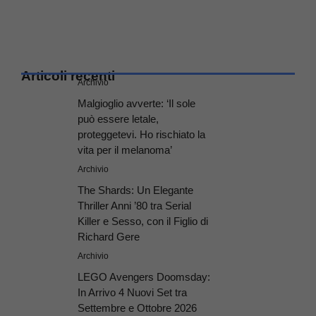
Articoli recenti
Archivio
Malgioglio avverte: ‘Il sole
può essere letale,
proteggetevi. Ho rischiato la
vita per il melanoma’
Archivio
The Shards: Un Elegante
Thriller Anni ’80 tra Serial
Killer e Sesso, con il Figlio di
Richard Gere
Archivio
LEGO Avengers Doomsday:
In Arrivo 4 Nuovi Set tra
Settembre e Ottobre 2026