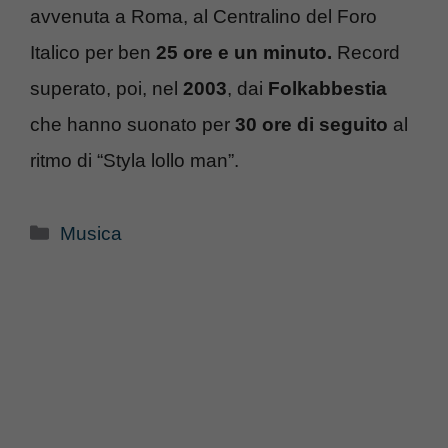
avvenuta a Roma, al Centralino del Foro
Italico per ben
25 ore e un minuto.
Record
superato, poi, nel
2003
, dai
Folkabbestia
che hanno suonato per
30 ore di seguito
al
ritmo di “Styla lollo man”.
Categorie
Musica