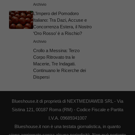
Archivio
L’Impero del Pomodoro
Italiano: Tra Dazi, Accuse e
Concorrenza Estera, il Nostro
‘Oro Rosso’ è a Rischio?
Archivio
Crollo a Messina: Terzo
Corpo Ritrovato tra le
Macerie, Tre Indagati.
Continuano le Ricerche dei
Dispersi
Blueshouse.it di proprietà di NEXTMEDIAWEB SRL - Via
Sistina 121, 00187 Roma (RM) - Codice Fiscale e Partita
I.V.A. 09689341007
Blueshouse.it non è una testata giornalistica, in quanto
viene aggiornato senza alcuna periodicità. Non può pertanto