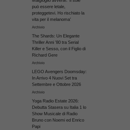
Malgioglio avverte: ‘Il sole
può essere letale,
proteggetevi. Ho rischiato la
vita per il melanoma’
Archivio
The Shards: Un Elegante
Thriller Anni ’80 tra Serial
Killer e Sesso, con il Figlio di
Richard Gere
Archivio
LEGO Avengers Doomsday:
In Arrivo 4 Nuovi Set tra
Settembre e Ottobre 2026
Archivio
Yoga Radio Estate 2026:
Debutta Stasera su Italia 1 lo
Show Musicale di Radio
Bruno con Noemi ed Enrico
Papi