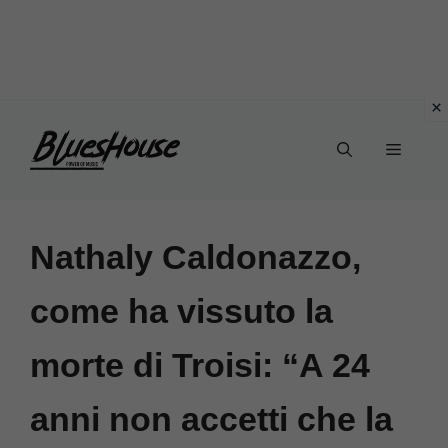
Vai
Menu
al
contenuto
Nathaly Caldonazzo,
come ha vissuto la
morte di Troisi: “A 24
anni non accetti che la