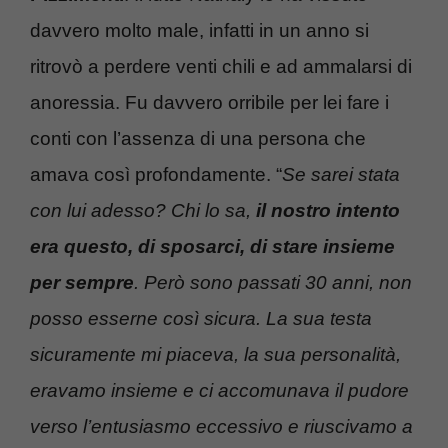
davvero molto male, infatti in un anno si
ritrovò a perdere venti chili e ad ammalarsi di
anoressia. Fu davvero orribile per lei fare i
conti con l’assenza di una persona che
amava così profondamente. “
Se sarei stata
con lui adesso? Chi lo sa,
il nostro intento
era questo, di sposarci, di stare insieme
per sempre
. Però sono passati 30 anni, non
posso esserne così sicura. La sua testa
sicuramente mi piaceva, la sua personalità,
eravamo insieme e ci accomunava il pudore
verso l’entusiasmo eccessivo e riuscivamo a