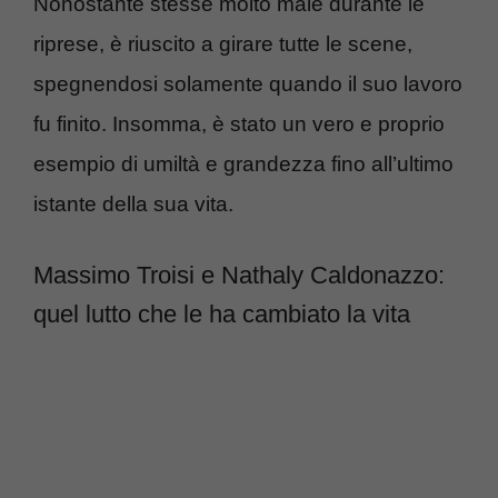
Nonostante stesse molto male durante le
riprese, è riuscito a girare tutte le scene,
spegnendosi solamente quando il suo lavoro
fu finito. Insomma, è stato un vero e proprio
esempio di umiltà e grandezza fino all’ultimo
istante della sua vita.
Massimo Troisi e Nathaly Caldonazzo:
quel lutto che le ha cambiato la vita