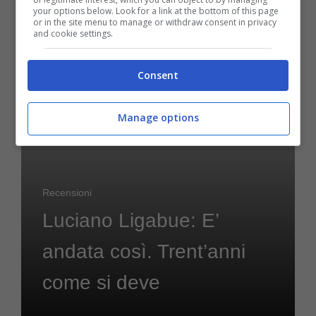
your options below. Look for a link at the bottom of this page
or in the site menu to manage or withdraw consent in privacy
and cookie settings.
5 Gennaio 2021
Consent
Manage options
Recensioni
Luciano Ligabue: E’
andata così. Trent’anni
come si deve