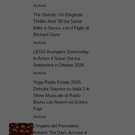
Archivio
The Shards: Un Elegante
Thriller Anni ’80 tra Serial
Killer e Sesso, con il Figlio di
Richard Gere
Archivio
LEGO Avengers Doomsday:
In Arrivo 4 Nuovi Set tra
Settembre e Ottobre 2026
Archivio
Yoga Radio Estate 2026:
Debutta Stasera su Italia 1 lo
Show Musicale di Radio
Bruno con Noemi ed Enrico
Papi
Archivio
L’Impero del Pomodoro
Italiano: Tra Dazi, Accuse e