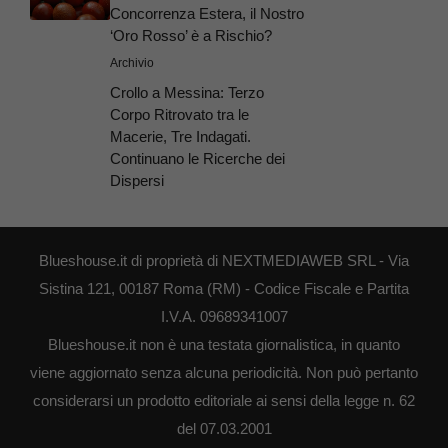
Concorrenza Estera, il Nostro
‘Oro Rosso’ è a Rischio?
Archivio
Crollo a Messina: Terzo
Corpo Ritrovato tra le
Macerie, Tre Indagati.
Continuano le Ricerche dei
Dispersi
Blueshouse.it di proprietà di NEXTMEDIAWEB SRL - Via
Sistina 121, 00187 Roma (RM) - Codice Fiscale e Partita
I.V.A. 09689341007
Blueshouse.it non è una testata giornalistica, in quanto
viene aggiornato senza alcuna periodicità. Non può pertanto
considerarsi un prodotto editoriale ai sensi della legge n. 62
del 07.03.2001