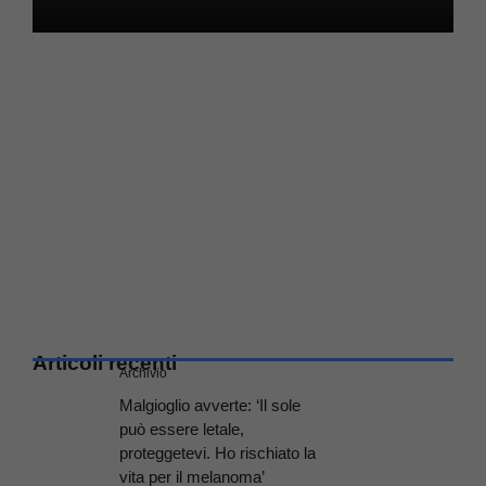
Articoli recenti
Archivio
Malgioglio avverte: ‘Il sole
può essere letale,
proteggetevi. Ho rischiato la
vita per il melanoma’