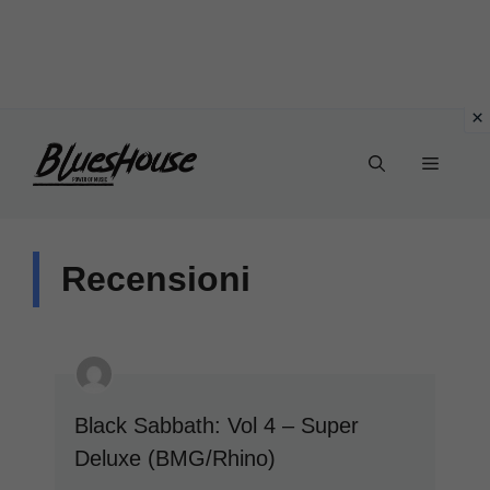
Vai
Menu
al
contenuto
Recensioni
Black Sabbath: Vol 4 – Super
Deluxe (BMG/Rhino)