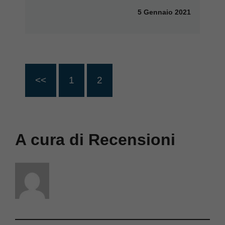
5 Gennaio 2021
<<
1
2
A cura di Recensioni