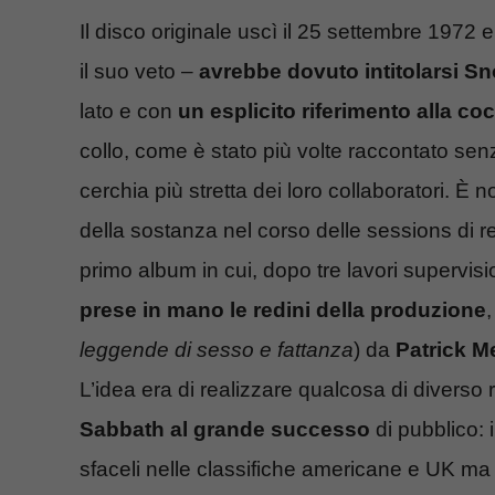
Il disco originale uscì il 25 settembre 1972 e
il suo veto –
avrebbe dovuto intitolarsi S
lato e con
un esplicito riferimento alla co
collo, come è stato più volte raccontato senza 
cerchia più stretta dei loro collaboratori. È 
della sostanza nel corso delle sessions di re
primo album in cui, dopo tre lavori supervis
prese in mano le redini della produzione
leggende di sesso e fattanza
) da
Patrick 
L’idea era di realizzare qualcosa di diverso ri
Sabbath al grande successo
di pubblico: 
sfaceli nelle classifiche americane e UK m