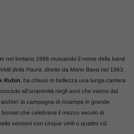
iato nel lontano 1966 mutuando il nome della band
 Volti della Paura
, diretto da Mario Bava nel 1963.
k Rubin
, ha chiuso in bellezza una lunga carriera
iconosciuto all’unanimità negli anni che vanno dal
archivi: la campagna di ristampe in grande
l boxset che celebrava il mezzo secolo di
nelle versioni con cinque vinili o quattro cd.