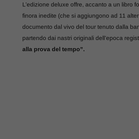
L’edizione deluxe offre, accanto a un libro fo
finora inedite (che si aggiungono ad 11 alter
documento dal vivo del tour tenuto dalla b
partendo dai nastri originali dell’epoca regis
alla prova del tempo”.