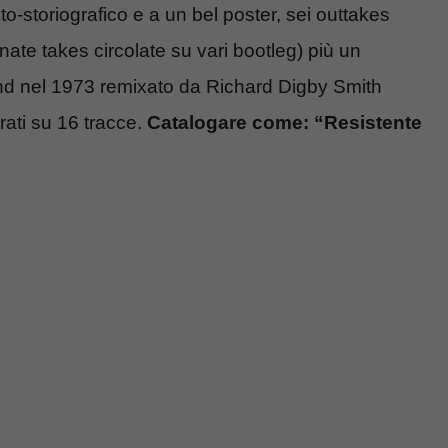
to-storiografico e a un bel poster, sei outtakes
nate takes circolate su vari bootleg) più un
and nel 1973 remixato da Richard Digby Smith
trati su 16 tracce.
Catalogare come: “Resistente