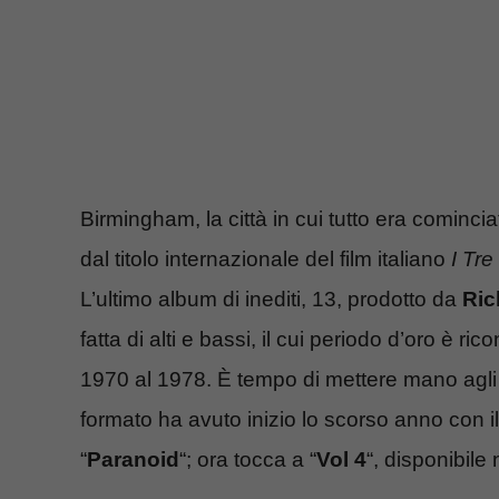
Birmingham, la città in cui tutto era cominc
dal titolo internazionale del film italiano
I Tre
L’ultimo album di inediti, 13, prodotto da
Ric
fatta di alti e bassi, il cui periodo d’oro è r
1970 al 1978. È tempo di mettere mano agli 
formato ha avuto inizio lo scorso anno con i
“
Paranoid
“; ora tocca a “
Vol 4
“, disponibile 