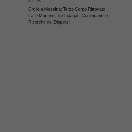
Archivio
Crollo a Messina: Terzo Corpo Ritrovato
tra le Macerie, Tre Indagati. Continuano le
Ricerche dei Dispersi