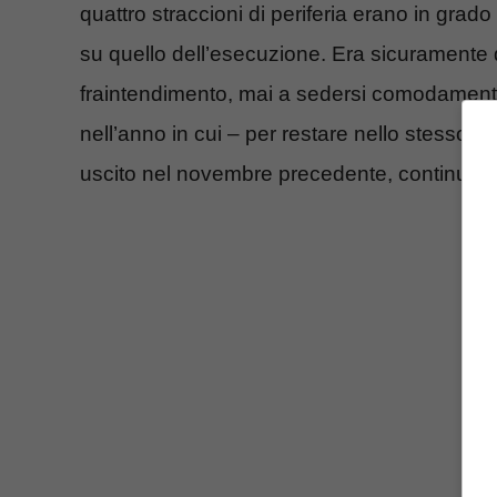
quattro straccioni di periferia erano in grad
su quello dell’esecuzione. Era sicuramente d
fraintendimento, mai a sedersi comodamente
nell’anno in cui – per restare nello stesso 
uscito nel novembre precedente, continuav