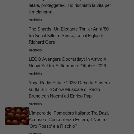
letale, proteggetevi. Ho rischiato la vita per
il melanoma’
Archivio
The Shards: Un Elegante Thriller Anni ’80
tra Serial Killer e Sesso, con il Figlio di
Richard Gere
Archivio
LEGO Avengers Doomsday: In Arrivo 4
Nuovi Set tra Settembre e Ottobre 2026
Archivio
Yoga Radio Estate 2026: Debutta Stasera
su Italia 1 lo Show Musicale di Radio
Bruno con Noemi ed Enrico Papi
Archivio
L’Impero del Pomodoro Italiano: Tra Dazi,
Accuse e Concorrenza Estera, il Nostro
‘Oro Rosso’ è a Rischio?