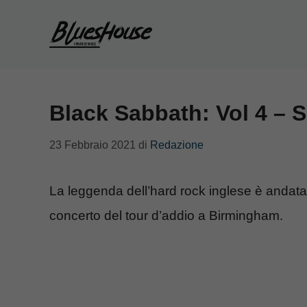
Vai
al
contenuto
Black Sabbath: Vol 4 – 
23 Febbraio 2021
di
Redazione
La leggenda dell’hard rock inglese è andata 
concerto del tour d’addio a Birmingham.