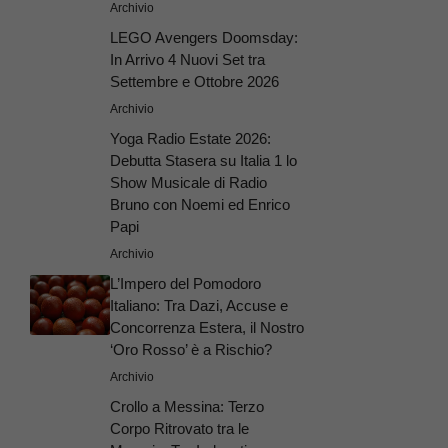
Archivio
LEGO Avengers Doomsday:
In Arrivo 4 Nuovi Set tra
Settembre e Ottobre 2026
Archivio
Yoga Radio Estate 2026:
Debutta Stasera su Italia 1 lo
Show Musicale di Radio
Bruno con Noemi ed Enrico
Papi
Archivio
L’Impero del Pomodoro
Italiano: Tra Dazi, Accuse e
Concorrenza Estera, il Nostro
‘Oro Rosso’ è a Rischio?
Archivio
Crollo a Messina: Terzo
Corpo Ritrovato tra le