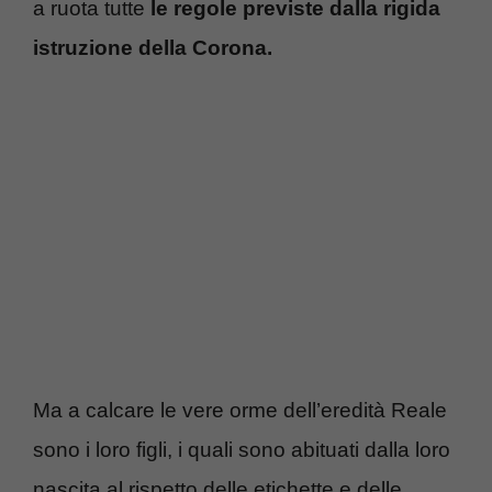
a ruota tutte
le regole previste dalla rigida
istruzione della Corona.
Ma a calcare le vere orme dell’eredità Reale
sono i loro figli, i quali sono abituati dalla loro
nascita al rispetto delle etichette e delle