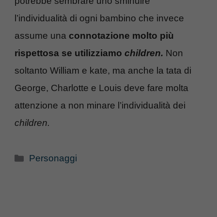
potrebbe sembrare uno sminuire
l’individualità di ogni bambino che invece
assume una
connotazione molto più
rispettosa se utilizziamo
children.
Non
soltanto William e kate, ma anche la tata di
George, Charlotte e Louis deve fare molta
attenzione a non minare l’individualità dei
children.
Categorie
Personaggi