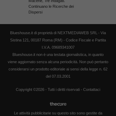
Macerie, Tre Indagati.
Continuano le Ricerche dei
Dispersi
Blueshouse.it di proprietà di NEXTMEDIAWEB SRL - Via
Sistina 121, 00187 Roma (RM) - Codice Fiscale e Partita
I.V.A. 09689341007
Blueshouse.it non è una testata giornalistica, in quanto
viene aggiornato senza alcuna periodicità. Non può pertanto
considerarsi un prodotto editoriale ai sensi della legge n. 62
del 07.03.2001
Copyright ©2026 - Tutti i diritti riservati -
Contattaci
Le attività pubblicitarie su questo sito sono gestite da