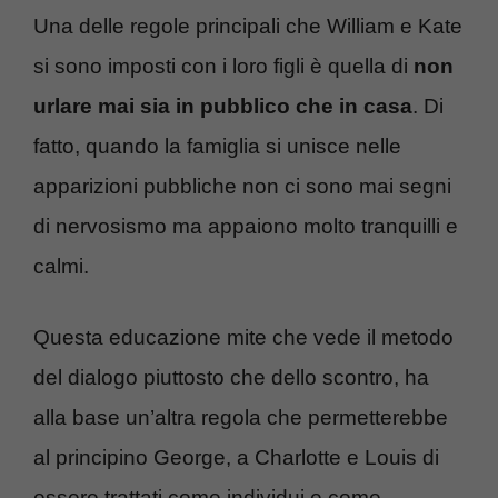
Una delle regole principali che William e Kate
si sono imposti con i loro figli è quella di
non
urlare mai sia in pubblico che in casa
. Di
fatto, quando la famiglia si unisce nelle
apparizioni pubbliche non ci sono mai segni
di nervosismo ma appaiono molto tranquilli e
calmi.
Questa educazione mite che vede il metodo
del dialogo piuttosto che dello scontro, ha
alla base un’altra regola che permetterebbe
al principino George, a Charlotte e Louis di
essere trattati come individui e come