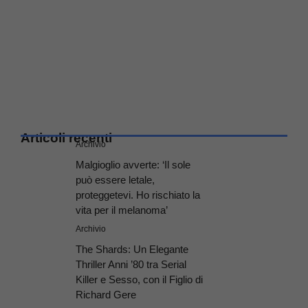
Articoli recenti
Archivio
Malgioglio avverte: ‘Il sole
può essere letale,
proteggetevi. Ho rischiato la
vita per il melanoma’
Archivio
The Shards: Un Elegante
Thriller Anni ’80 tra Serial
Killer e Sesso, con il Figlio di
Richard Gere