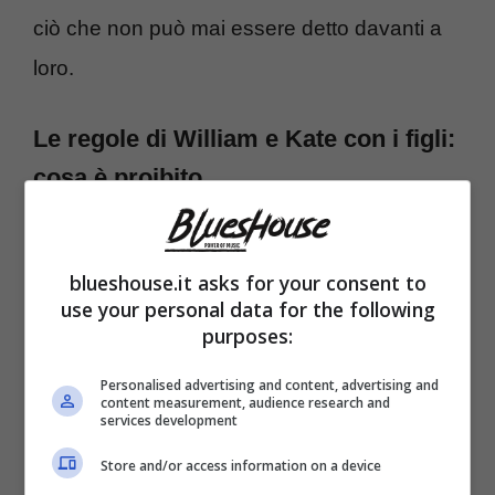
ciò che non può mai essere detto davanti a
loro.
Le regole di William e Kate con i figli:
cosa è proibito
blueshouse.it asks for your consent to
use your personal data for the following
purposes:
Personalised advertising and content, advertising and
content measurement, audience research and
services development
Store and/or access information on a device