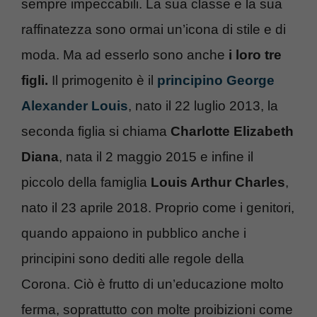
sempre impeccabili. La sua classe e la sua
raffinatezza sono ormai un’icona di stile e di
moda. Ma ad esserlo sono anche
i loro tre
figli.
Il primogenito è il
principino George
Alexander Louis
, nato il 22 luglio 2013, la
seconda figlia si chiama
Charlotte Elizabeth
Diana
, nata il 2 maggio 2015 e infine il
piccolo della famiglia
Louis Arthur Charles
,
nato il 23 aprile 2018. Proprio come i genitori,
quando appaiono in pubblico anche i
principini sono dediti alle regole della
Corona. Ciò è frutto di un’educazione molto
ferma, soprattutto con molte proibizioni come