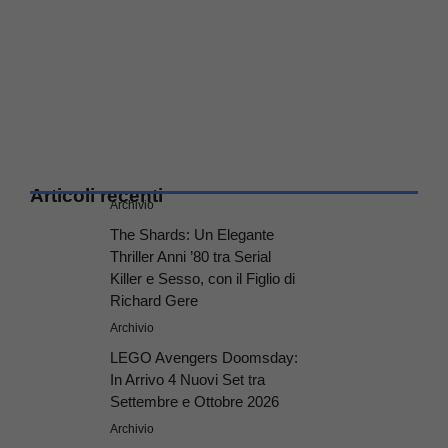
Articoli recenti
Archivio
The Shards: Un Elegante
Thriller Anni ’80 tra Serial
Killer e Sesso, con il Figlio di
Richard Gere
Archivio
LEGO Avengers Doomsday:
In Arrivo 4 Nuovi Set tra
Settembre e Ottobre 2026
Archivio