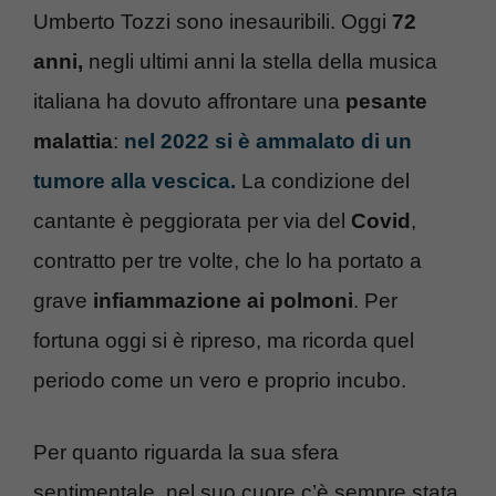
Umberto Tozzi sono inesauribili. Oggi
72
anni,
negli ultimi anni la stella della musica
italiana ha dovuto affrontare una
pesante
malattia
:
nel 2022 si è ammalato di un
tumore alla vescica.
La condizione del
cantante è peggiorata per via del
Covid
,
contratto per tre volte, che lo ha portato a
grave
infiammazione ai polmoni
. Per
fortuna oggi si è ripreso, ma ricorda quel
periodo come un vero e proprio incubo.
Per quanto riguarda la sua sfera
sentimentale, nel suo cuore c’è sempre stata