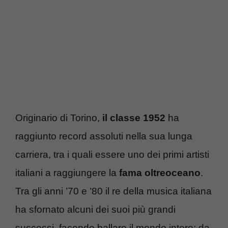
Originario di Torino,
il classe 1952
ha
raggiunto record assoluti nella sua lunga
carriera, tra i quali essere uno dei primi artisti
italiani a raggiungere la
fama oltreoceano
.
Tra gli anni ’70 e ’80 il re della musica italiana
ha sfornato alcuni dei suoi più grandi
successi, facendo ballare il mondo intero: da