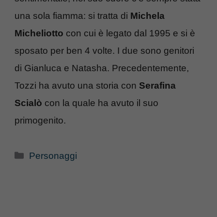
una sola fiamma: si tratta di
Michela
Micheliotto
con cui è legato dal 1995 e si è
sposato per ben 4 volte. I due sono genitori
di Gianluca e Natasha. Precedentemente,
Tozzi ha avuto una storia con
Serafina
Scialò
con la quale ha avuto il suo
primogenito.
Categorie
Personaggi