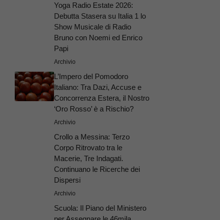
Yoga Radio Estate 2026:
Debutta Stasera su Italia 1 lo
Show Musicale di Radio
Bruno con Noemi ed Enrico
Papi
Archivio
L’Impero del Pomodoro
Italiano: Tra Dazi, Accuse e
Concorrenza Estera, il Nostro
‘Oro Rosso’ è a Rischio?
Archivio
Crollo a Messina: Terzo
Corpo Ritrovato tra le
Macerie, Tre Indagati.
Continuano le Ricerche dei
Dispersi
Archivio
Scuola: Il Piano del Ministero
per Assegnare le 46mila