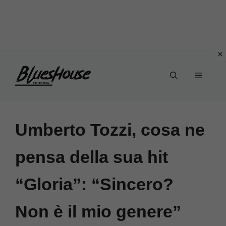
Vai
Menu
al
contenuto
Umberto Tozzi, cosa ne
pensa della sua hit
“Gloria”: “Sincero?
Non è il mio genere”