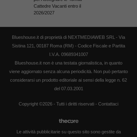
Cattedre Vacanti entro il
2026/2027
Blueshouse.it di proprietà di NEXTMEDIAWEB SRL - Via
Sistina 121, 00187 Roma (RM) - Codice Fiscale e Partita
I.V.A. 09689341007
Blueshouse.it non è una testata giornalistica, in quanto
viene aggiornato senza alcuna periodicità. Non può pertanto
considerarsi un prodotto editoriale ai sensi della legge n. 62
del 07.03.2001
Copyright ©2026 - Tutti i diritti riservati -
Contattaci
Le attività pubblicitarie su questo sito sono gestite da