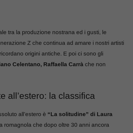
le tra la produzione nostrana ed i gusti, le
enerazione Z che continua ad amare i nostri artisti
icordano origini antiche. E poi ci sono gli
iano Celentano, Raffaella Carrà
che non
 all’estero: la classifica
ssoluto all’estero è
“La solitudine” di Laura
sta romagnola che dopo oltre 30 anni ancora