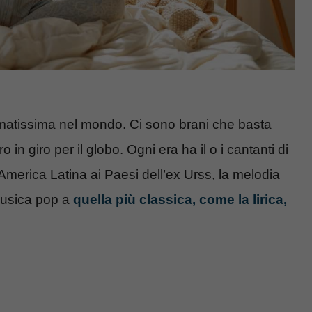
matissima nel mondo. Ci sono brani che basta
 in giro per il globo. Ogni era ha il o i cantanti di
’America Latina ai Paesi dell’ex Urss, la melodia
 musica pop a
quella più classica, come la lirica,