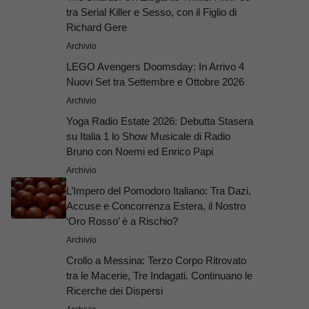
tra Serial Killer e Sesso, con il Figlio di
Richard Gere
Archivio
LEGO Avengers Doomsday: In Arrivo 4
Nuovi Set tra Settembre e Ottobre 2026
Archivio
Yoga Radio Estate 2026: Debutta Stasera
su Italia 1 lo Show Musicale di Radio
Bruno con Noemi ed Enrico Papi
Archivio
L’Impero del Pomodoro Italiano: Tra Dazi,
Accuse e Concorrenza Estera, il Nostro
‘Oro Rosso’ è a Rischio?
Archivio
Crollo a Messina: Terzo Corpo Ritrovato
tra le Macerie, Tre Indagati. Continuano le
Ricerche dei Dispersi