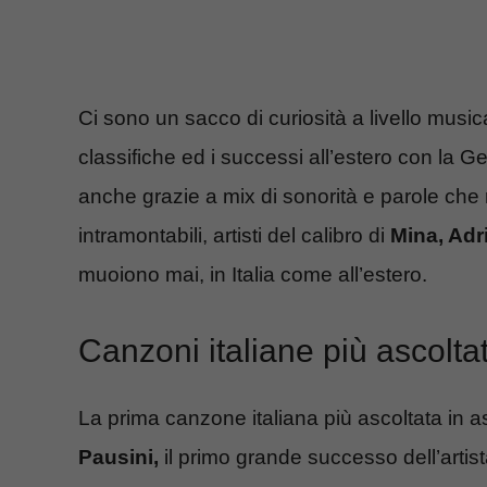
Ci sono un sacco di curiosità a livello musica
classifiche ed i successi all’estero con la G
anche grazie a mix di sonorità e parole che r
intramontabili, artisti del calibro di
Mina, Adr
muoiono mai, in Italia come all’estero.
Canzoni italiane più ascoltate
La prima canzone italiana più ascoltata in a
Pausini,
il primo grande successo dell’arti