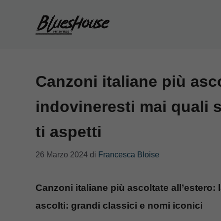
Vai
al
contenuto
Canzoni italiane più asco
indovineresti mai quali 
ti aspetti
26 Marzo 2024
di
Francesca Bloise
Canzoni italiane più ascoltate all’estero: l
ascolti: grandi classici e nomi iconici