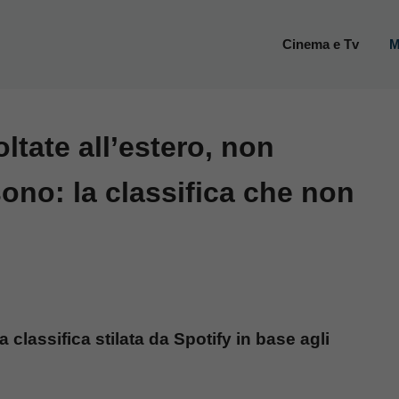
Cinema e Tv
M
ltate all’estero, non
sono: la classifica che non
a classifica stilata da Spotify in base agli