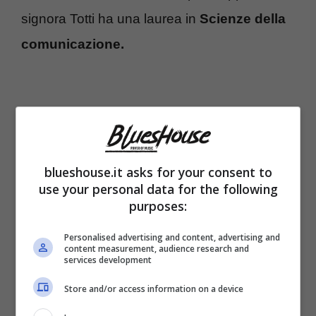
signora Totti ha una laurea in
Scienze della
comunicazione.
blueshouse.it asks for your consent to
use your personal data for the following
purposes:
Personalised advertising and content, advertising and
content measurement, audience research and
services development
A farle compagnia in Mediaset ci sono tanti
Store and/or access information on a device
altri personaggi noti. Tra questi la bella e