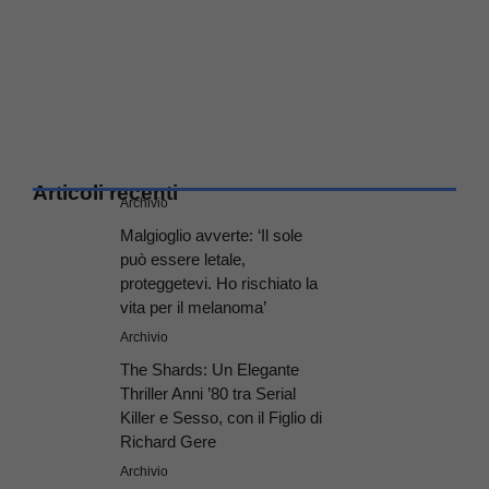
Articoli recenti
Archivio
Malgioglio avverte: ‘Il sole
può essere letale,
proteggetevi. Ho rischiato la
vita per il melanoma’
Archivio
The Shards: Un Elegante
Thriller Anni ’80 tra Serial
Killer e Sesso, con il Figlio di
Richard Gere
Archivio