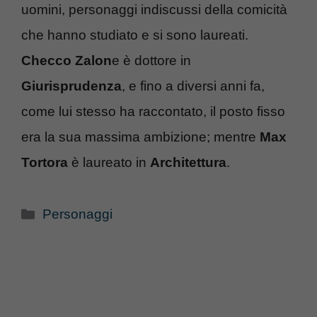
uomini, personaggi indiscussi della comicità
che hanno studiato e si sono laureati.
Checco Zalon
e è dottore in
Giurisprudenza
, e fino a diversi anni fa,
come lui stesso ha raccontato, il posto fisso
era la sua massima ambizione; mentre
Max
Tortora
è laureato in
Architettura
.
Categorie
Personaggi