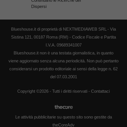
Continuano le Ricerche dei
Dispersi
Blueshouse.it di proprietà di NEXTMEDIAWEB SRL - Via
Sistina 121, 00187 Roma (RM) - Codice Fiscale e Partita
I.V.A. 09689341007
Blueshouse.it non è una testata giornalistica, in quanto
viene aggiornato senza alcuna periodicità. Non può pertanto
considerarsi un prodotto editoriale ai sensi della legge n. 62
del 07.03.2001
Copyright ©2026 - Tutti i diritti riservati -
Contattaci
Le attività pubblicitarie su questo sito sono gestite da
theCoreAdv