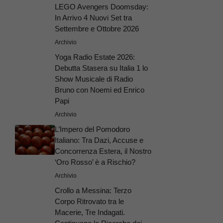
LEGO Avengers Doomsday:
In Arrivo 4 Nuovi Set tra
Settembre e Ottobre 2026
Archivio
Yoga Radio Estate 2026:
Debutta Stasera su Italia 1 lo
Show Musicale di Radio
Bruno con Noemi ed Enrico
Papi
Archivio
L’Impero del Pomodoro
Italiano: Tra Dazi, Accuse e
Concorrenza Estera, il Nostro
‘Oro Rosso’ è a Rischio?
Archivio
Crollo a Messina: Terzo
Corpo Ritrovato tra le
Macerie, Tre Indagati.