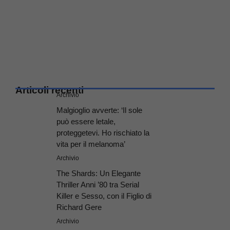
Articoli recenti
Archivio
Malgioglio avverte: ‘Il sole
può essere letale,
proteggetevi. Ho rischiato la
vita per il melanoma’
Archivio
The Shards: Un Elegante
Thriller Anni ’80 tra Serial
Killer e Sesso, con il Figlio di
Richard Gere
Archivio