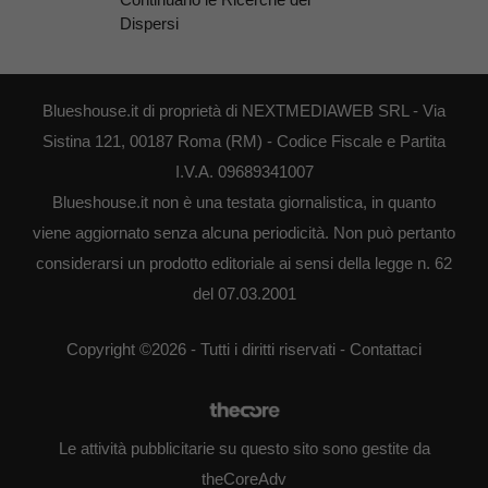
Dispersi
Blueshouse.it di proprietà di NEXTMEDIAWEB SRL - Via
Sistina 121, 00187 Roma (RM) - Codice Fiscale e Partita
I.V.A. 09689341007
Blueshouse.it non è una testata giornalistica, in quanto
viene aggiornato senza alcuna periodicità. Non può pertanto
considerarsi un prodotto editoriale ai sensi della legge n. 62
del 07.03.2001
Copyright ©2026 - Tutti i diritti riservati -
Contattaci
Le attività pubblicitarie su questo sito sono gestite da
theCoreAdv