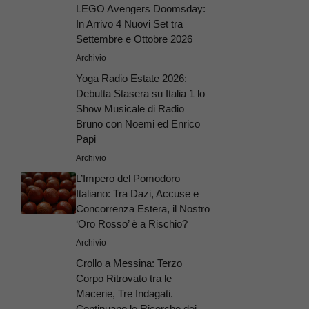
LEGO Avengers Doomsday:
In Arrivo 4 Nuovi Set tra
Settembre e Ottobre 2026
Archivio
Yoga Radio Estate 2026:
Debutta Stasera su Italia 1 lo
Show Musicale di Radio
Bruno con Noemi ed Enrico
Papi
Archivio
L’Impero del Pomodoro
Italiano: Tra Dazi, Accuse e
Concorrenza Estera, il Nostro
‘Oro Rosso’ è a Rischio?
Archivio
Crollo a Messina: Terzo
Corpo Ritrovato tra le
Macerie, Tre Indagati.
Continuano le Ricerche dei