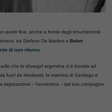
 avere fine, anche a fronte degli innumerevoli
 E invece, tra Stefano De Martino e
Belen
nto di non ritorno
.
quello che la showgirl argentina si è trovata ad
iata fuori da Mediaset, la mamma di Santiago e
 la separazione – l’ennesima – dal suo compagno