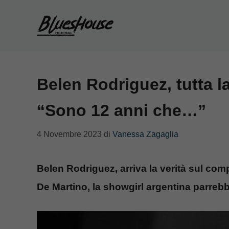
Vai
al
contenuto
Belen Rodriguez, tutta la
“Sono 12 anni che…”
4 Novembre 2023
di
Vanessa Zagaglia
Belen Rodriguez, arriva la verità sul co
De Martino, la showgirl argentina parrebbe