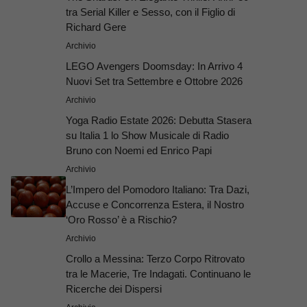
tra Serial Killer e Sesso, con il Figlio di
Richard Gere
Archivio
LEGO Avengers Doomsday: In Arrivo 4
Nuovi Set tra Settembre e Ottobre 2026
Archivio
Yoga Radio Estate 2026: Debutta Stasera
su Italia 1 lo Show Musicale di Radio
Bruno con Noemi ed Enrico Papi
Archivio
L’Impero del Pomodoro Italiano: Tra Dazi,
Accuse e Concorrenza Estera, il Nostro
‘Oro Rosso’ è a Rischio?
Archivio
Crollo a Messina: Terzo Corpo Ritrovato
tra le Macerie, Tre Indagati. Continuano le
Ricerche dei Dispersi