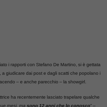
ato i rapporti con Stefano De Martino, si è gettata
 a giudicare dai post e dagli scatti che popolano i
facendo – e anche parecchio – la showgirl.
ttrice ha recentemente lasciato trapelare qualche
que mesi, ma
sono 12 anni che lo conosco
” –