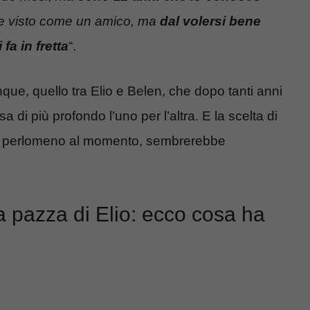
e visto come un amico, ma
dal volersi bene
i fa in fretta
“.
ue, quello tra Elio e Belen, che dopo tanti anni
a di più profondo l’uno per l’altra. E la scelta di
, perlomeno al momento, sembrerebbe
 pazza di Elio: ecco cosa ha