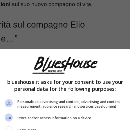
ioni
sul suo nuovo compagno di vita.
rità sul compagno Elio
che…”
blueshouse.it asks for your consent to use your
personal data for the following purposes:
Personalised advertising and content, advertising and content
measurement, audience research and services development
Store and/or access information on a device