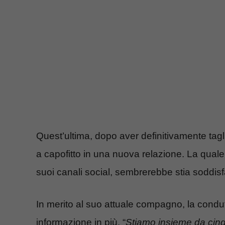
Quest’ultima, dopo aver definitivamente tagli
a capofitto in una nuova relazione. La quale,
suoi canali social, sembrerebbe stia soddis
In merito al suo attuale compagno, la condu
informazione in più. “
Stiamo insieme da cin