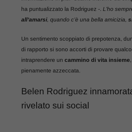
ha puntualizzato la Rodriguez -.
L’ho sempr
all’amarsi
, quando c’è una bella amicizia,
s
Un sentimento scoppiato di prepotenza, dunq
di rapporto si sono accorti di provare qualcos
intraprendere un
cammino di vita insieme
pienamente azzeccata.
Belen Rodriguez innamorata
rivelato sui social