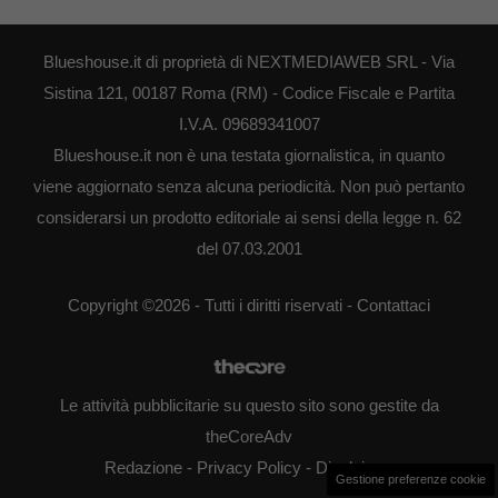
Blueshouse.it di proprietà di NEXTMEDIAWEB SRL - Via
Sistina 121, 00187 Roma (RM) - Codice Fiscale e Partita
I.V.A. 09689341007
Blueshouse.it non è una testata giornalistica, in quanto
viene aggiornato senza alcuna periodicità. Non può pertanto
considerarsi un prodotto editoriale ai sensi della legge n. 62
del 07.03.2001
Copyright ©2026 - Tutti i diritti riservati -
Contattaci
Le attività pubblicitarie su questo sito sono gestite da
theCoreAdv
Redazione
-
Privacy Policy
-
Disclaimer
Gestione preferenze cookie