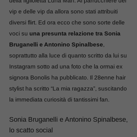
della figlioletta Luna Marì. Al parrucchiere dei
vip e delle vip da allora sono stati attribuiti
diversi flirt. Ed ora ecco che sono sorte delle
voci su
una presunta relazione tra Sonia
Bruganelli e Antonino Spinalbese
,
soprattutto alla luce di quanto scritto da lui su
Instagram sotto ad una foto che la ormai ex
signora Bonolis ha pubblicato. Il 28enne hair
stylist ha scritto “La mia ragazza”, suscitando
la immediata curiosità di tantissimi fan.
Sonia Bruganelli e Antonino Spinalbese,
lo scatto social