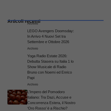
Articoli recenti
Archivio
LEGO Avengers Doomsday:
In Arrivo 4 Nuovi Set tra
Settembre e Ottobre 2026
Archivio
Yoga Radio Estate 2026:
Debutta Stasera su Italia 1 lo
Show Musicale di Radio
Bruno con Noemi ed Enrico
Papi
Archivio
L’Impero del Pomodoro
Italiano: Tra Dazi, Accuse e
Concorrenza Estera, il Nostro
‘Oro Rosso’ è a Rischio?