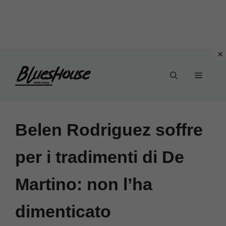
Vai
Menu
al
contenuto
Belen Rodriguez soffre
per i tradimenti di De
Martino: non l’ha
dimenticato