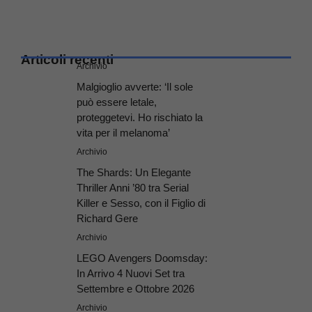
Articoli recenti
Archivio
Malgioglio avverte: ‘Il sole
può essere letale,
proteggetevi. Ho rischiato la
vita per il melanoma’
Archivio
The Shards: Un Elegante
Thriller Anni ’80 tra Serial
Killer e Sesso, con il Figlio di
Richard Gere
Archivio
LEGO Avengers Doomsday:
In Arrivo 4 Nuovi Set tra
Settembre e Ottobre 2026
Archivio