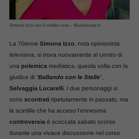
Simona Izzo con il vestito rosa – Blueshouse.it
La 70enne
Simona Izzo
, nota opinionista
televisiva, si trova nuovamente al centro di
una
polemica
mediatica, questa volta con la
giudice di “
Ballando con le Stelle
“,
Selvaggia Lucarelli
. I due personaggi si
sono
scontrati
ripetutamente in passato, ma
la scintilla che ha acceso l’ennesima
controversia
è scoccata sabato scorso
durante una vivace discussione nel corso