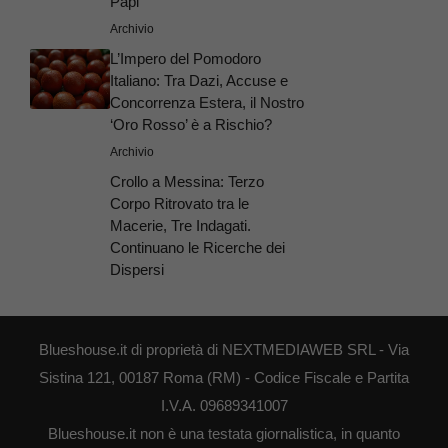
Papi
Archivio
L’Impero del Pomodoro
Italiano: Tra Dazi, Accuse e
Concorrenza Estera, il Nostro
‘Oro Rosso’ è a Rischio?
Archivio
Crollo a Messina: Terzo
Corpo Ritrovato tra le
Macerie, Tre Indagati.
Continuano le Ricerche dei
Dispersi
Blueshouse.it di proprietà di NEXTMEDIAWEB SRL - Via
Sistina 121, 00187 Roma (RM) - Codice Fiscale e Partita
I.V.A. 09689341007
Blueshouse.it non è una testata giornalistica, in quanto