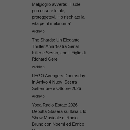
Malgioglio avverte: ‘Il sole
può essere letale,
proteggetevi. Ho rischiato la
vita per il melanoma’
Archivio
The Shards: Un Elegante
Thriller Anni ’80 tra Serial
Killer e Sesso, con il Figlio di
Richard Gere
Archivio
LEGO Avengers Doomsday:
In Arrivo 4 Nuovi Set tra
Settembre e Ottobre 2026
Archivio
Yoga Radio Estate 2026:
Debutta Stasera su Italia 1 lo
Show Musicale di Radio
Bruno con Noemi ed Enrico