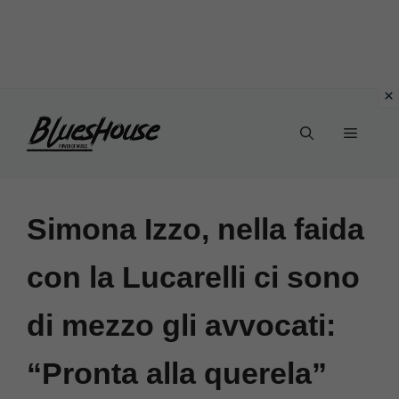
Vai
Menu
al
contenuto
Simona Izzo, nella faida
con la Lucarelli ci sono
di mezzo gli avvocati:
“Pronta alla querela”