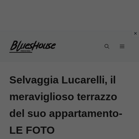
Vai
Menu
al
contenuto
Selvaggia Lucarelli, il
meraviglioso terrazzo
del suo appartamento-
LE FOTO