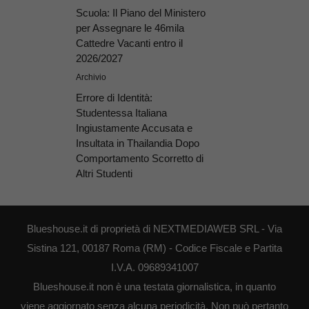
Scuola: Il Piano del Ministero
per Assegnare le 46mila
Cattedre Vacanti entro il
2026/2027
Archivio
Errore di Identità:
Studentessa Italiana
Ingiustamente Accusata e
Insultata in Thailandia Dopo
Comportamento Scorretto di
Altri Studenti
Blueshouse.it di proprietà di NEXTMEDIAWEB SRL - Via
Sistina 121, 00187 Roma (RM) - Codice Fiscale e Partita
I.V.A. 09689341007
Blueshouse.it non è una testata giornalistica, in quanto
viene aggiornato senza alcuna periodicità. Non può pertanto