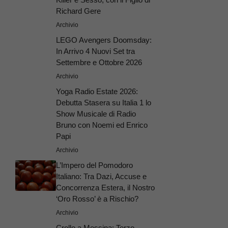
Richard Gere
Archivio
LEGO Avengers Doomsday:
In Arrivo 4 Nuovi Set tra
Settembre e Ottobre 2026
Archivio
Yoga Radio Estate 2026:
Debutta Stasera su Italia 1 lo
Show Musicale di Radio
Bruno con Noemi ed Enrico
Papi
Archivio
L’Impero del Pomodoro
Italiano: Tra Dazi, Accuse e
Concorrenza Estera, il Nostro
‘Oro Rosso’ è a Rischio?
Archivio
Crollo a Messina: Terzo