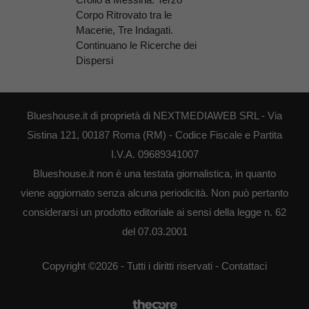
Corpo Ritrovato tra le
Macerie, Tre Indagati.
Continuano le Ricerche dei
Dispersi
Blueshouse.it di proprietà di NEXTMEDIAWEB SRL - Via
Sistina 121, 00187 Roma (RM) - Codice Fiscale e Partita
I.V.A. 09689341007
Blueshouse.it non è una testata giornalistica, in quanto
viene aggiornato senza alcuna periodicità. Non può pertanto
considerarsi un prodotto editoriale ai sensi della legge n. 62
del 07.03.2001
Copyright ©2026 - Tutti i diritti riservati -
Contattaci