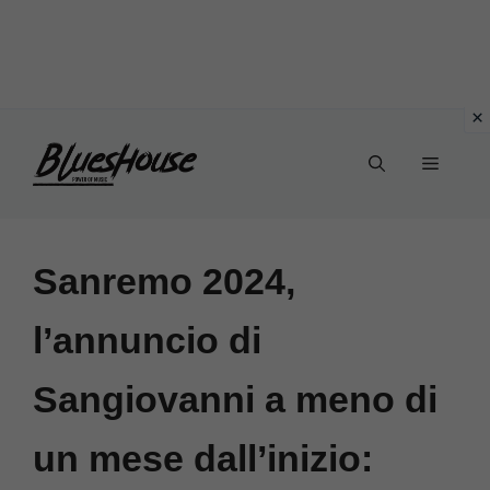
Vai
Menu
al
contenuto
Sanremo 2024,
l’annuncio di
Sangiovanni a meno di
un mese dall’inizio: