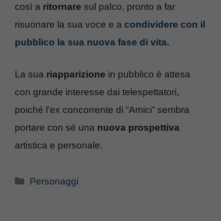
così a
ritornare
sul palco, pronto a far
risuonare la sua voce e a
condividere con il
pubblico la sua nuova fase di vita.
La sua
riapparizione
in pubblico è attesa
con grande interesse dai telespettatori,
poiché l’ex concorrente di “Amici” sembra
portare con sé una
nuova prospettiva
artistica e personale.
Categorie
Personaggi