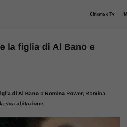
Cinema e Tv
M
 la figlia di Al Bano e
 figlia di Al Bano e Romina Power, Romina
la sua abitazione.