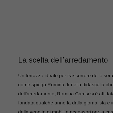
La scelta dell’arredamento
Un terrazzo ideale per trascorrere delle ser
come spiega Romina Jr nella didascalia che 
dell’arredamento, Romina Carrisi si è affidat
fondata qualche anno fa dalla giornalista e 
della vendita di mobili e accessori per la ca