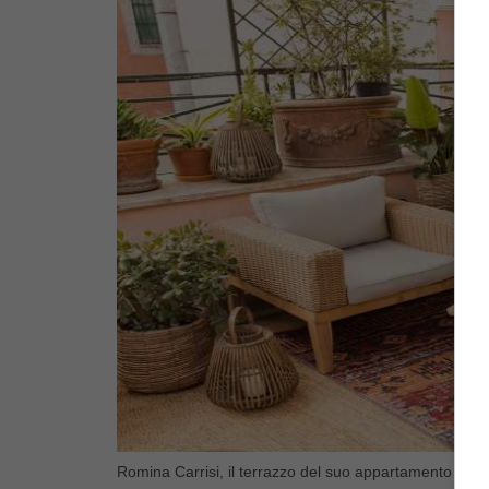
Romina Carrisi, il terrazzo del suo appartamento (Blu