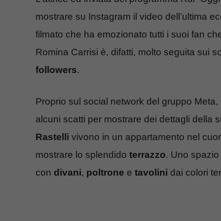
mostrare su Instagram il video dell’ultima
filmato che ha emozionato tutti i suoi fan ch
Romina Carrisi è, difatti, molto seguita sui 
followers
.
Proprio sul social network del gruppo Meta,
alcuni scatti per mostrare dei dettagli della
Rastelli
vivono in un appartamento nel cuor
mostrare lo splendido
terrazzo
. Uno spazio 
con
divani
,
poltrone
e
tavolini
dai colori te