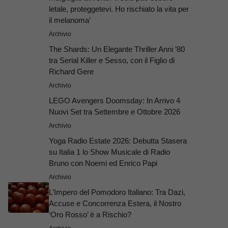
letale, proteggetevi. Ho rischiato la vita per
il melanoma’
Archivio
The Shards: Un Elegante Thriller Anni ’80
tra Serial Killer e Sesso, con il Figlio di
Richard Gere
Archivio
LEGO Avengers Doomsday: In Arrivo 4
Nuovi Set tra Settembre e Ottobre 2026
Archivio
Yoga Radio Estate 2026: Debutta Stasera
su Italia 1 lo Show Musicale di Radio
Bruno con Noemi ed Enrico Papi
Archivio
L’Impero del Pomodoro Italiano: Tra Dazi,
Accuse e Concorrenza Estera, il Nostro
‘Oro Rosso’ è a Rischio?