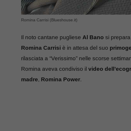
Romina Carrisi (Blueshouse.it)
Il noto cantane pugliese
Al Bano
si prepara
Romina Carrisi
è in attesa del suo
primoge
rilasciata a “Verissimo” nelle scorse settima
Romina aveva condiviso il
video dell’ecogr
madre
,
Romina Power
.