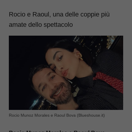
Rocio e Raoul, una delle coppie più
amate dello spettacolo
Rocio Munoz Morales e Raoul Bova (Blueshouse.it)