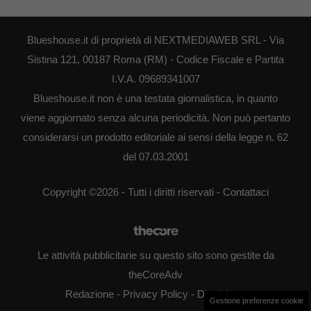
Blueshouse.it di proprietà di NEXTMEDIAWEB SRL - Via
Sistina 121, 00187 Roma (RM) - Codice Fiscale e Partita
I.V.A. 09689341007
Blueshouse.it non è una testata giornalistica, in quanto
viene aggiornato senza alcuna periodicità. Non può pertanto
considerarsi un prodotto editoriale ai sensi della legge n. 62
del 07.03.2001
Copyright ©2026 - Tutti i diritti riservati -
Contattaci
Le attività pubblicitarie su questo sito sono gestite da
theCoreAdv
Redazione
-
Privacy Policy
-
Disclaimer
Gestione preferenze cookie