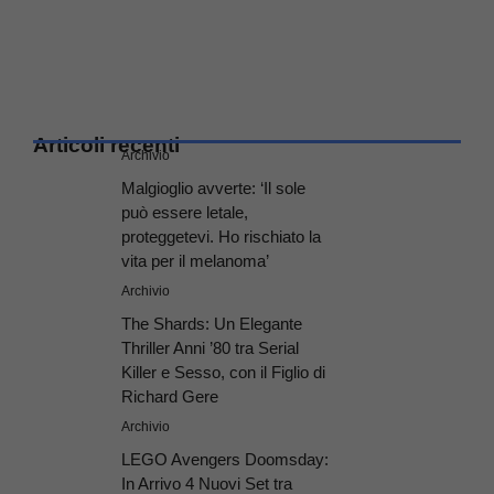
Articoli recenti
Archivio
Malgioglio avverte: ‘Il sole
può essere letale,
proteggetevi. Ho rischiato la
vita per il melanoma’
Archivio
The Shards: Un Elegante
Thriller Anni ’80 tra Serial
Killer e Sesso, con il Figlio di
Richard Gere
Archivio
LEGO Avengers Doomsday:
In Arrivo 4 Nuovi Set tra