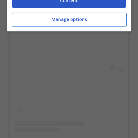
Consent
Manage options