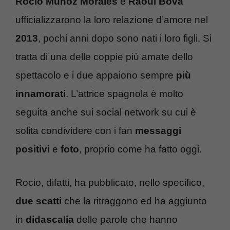
Rocio Munoz Morales
e
Raoul Bova
ufficializzarono la loro relazione d’amore nel
2013
, pochi anni dopo sono nati i loro figli. Si
tratta di una delle coppie più amate dello
spettacolo e i due appaiono sempre
più
innamorati
. L’attrice spagnola è molto
seguita anche sui social network su cui è
solita condividere con i fan
messaggi
positivi
e
foto
, proprio come ha fatto oggi.
Rocio, difatti, ha pubblicato, nello specifico,
due scatti
che la ritraggono ed ha aggiunto
in
didascalia
delle parole che hanno