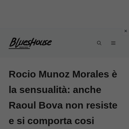
Vai
Menu
al
contenuto
Rocio Munoz Morales è
la sensualità: anche
Raoul Bova non resiste
e si comporta cosi