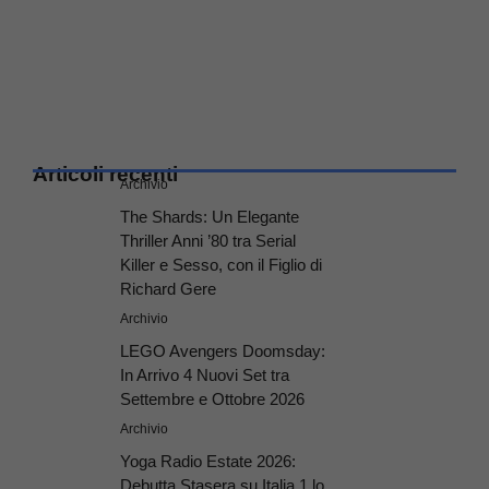
Articoli recenti
Archivio
The Shards: Un Elegante
Thriller Anni ’80 tra Serial
Killer e Sesso, con il Figlio di
Richard Gere
Archivio
LEGO Avengers Doomsday:
In Arrivo 4 Nuovi Set tra
Settembre e Ottobre 2026
Archivio
Yoga Radio Estate 2026:
Debutta Stasera su Italia 1 lo