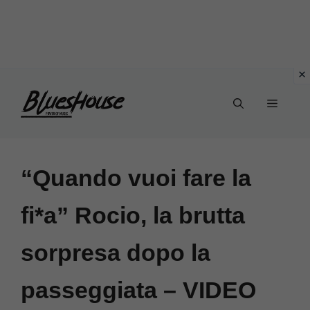
Vai
Menu
al
contenuto
“Quando vuoi fare la
fi*a” Rocio, la brutta
sorpresa dopo la
passeggiata – VIDEO