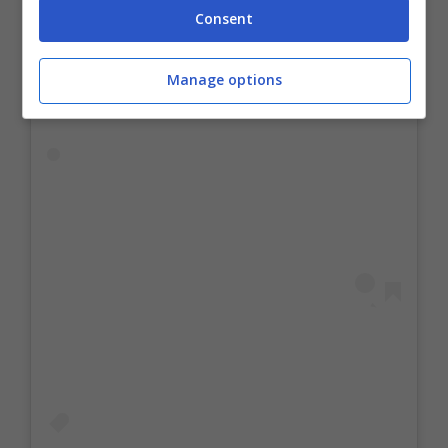
Consent
Visualizza questo post su Instagram
Manage options