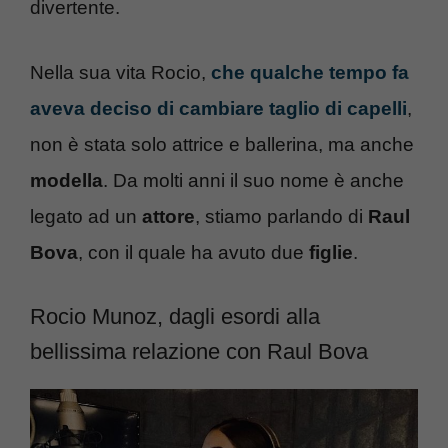
divertente.
Nella sua vita Rocio,
che qualche tempo fa
aveva deciso di cambiare taglio di capelli
,
non è stata solo attrice e ballerina, ma anche
modella
. Da molti anni il suo nome è anche
legato ad un
attore
, stiamo parlando di
Raul
Bova
, con il quale ha avuto due
figlie
.
Rocio Munoz, dagli esordi alla
bellissima relazione con Raul Bova