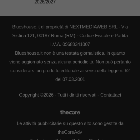
2026/2027
Blueshouse.it di proprietà di NEXTMEDIAWEB SRL - Via
Sistina 121, 00187 Roma (RM) - Codice Fiscale e Partita
I.V.A. 09689341007
Blueshouse.it non è una testata giornalistica, in quanto
viene aggiornato senza alcuna periodicità. Non può pertanto
considerarsi un prodotto editoriale ai sensi della legge n. 62
del 07.03.2001
Copyright ©2026 - Tutti i diritti riservati -
Contattaci
Le attività pubblicitarie su questo sito sono gestite da
theCoreAdv