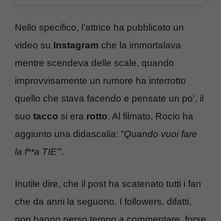
Nello specifico, l’attrice ha pubblicato un
video su
Instagram
che la immortalava
mentre scendeva delle scale, quando
improvvisamente un rumore ha interrotto
quello che stava facendo e pensate un po’, il
suo
tacco
si era
rotto
. Al filmato, Rocio ha
aggiunto una didascalia: “
Quando vuoi fare
la f**a TIE’
”.
Inutile dire, che il post ha scatenato tutti i fan
che da anni la seguono. I followers, difatti,
non hanno perso tempo a commentare, forse