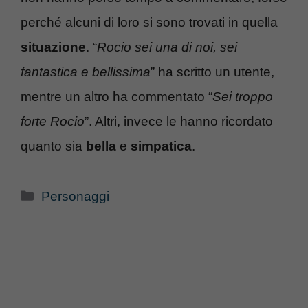
perché alcuni di loro si sono trovati in quella
situazione
. “
Rocio sei una di noi, sei
fantastica e bellissima
” ha scritto un utente,
mentre un altro ha commentato “
Sei troppo
forte Rocio
”. Altri, invece le hanno ricordato
quanto sia
bella
e
simpatica
.
Categorie
Personaggi