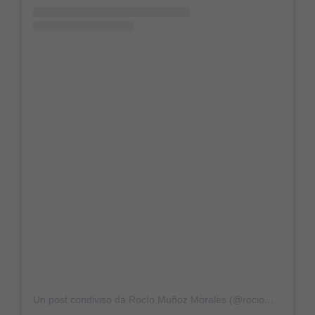
Un post condiviso da Rocío Muñoz Morales (@rociommorales)