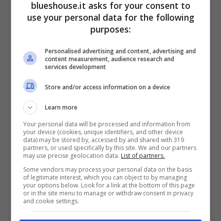
blueshouse.it asks for your consent to
use your personal data for the following
purposes:
Il video pubblicato da Rocio, cosa è
successo?
Personalised advertising and content, advertising and
content measurement, audience research and
services development
Store and/or access information on a device
Learn more
Your personal data will be processed and information from
your device (cookies, unique identifiers, and other device
data) may be stored by, accessed by and shared with 319
partners, or used specifically by this site. We and our partners
may use precise geolocation data.
List of partners.
Some vendors may process your personal data on the basis
of legitimate interest, which you can object to by managing
your options below. Look for a link at the bottom of this page
or in the site menu to manage or withdraw consent in privacy
and cookie settings.