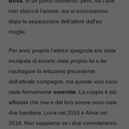
Bova
. In un primo momento, però, fra i due
non sbocciò l’amore, ma si avvicinarono
dopo la separazione dell’attore dall’ex
moglie.
Per anni, proprio l’attrice spagnola era stata
incolpata di essere stata proprio lei a far
naufragare la relazione precedente
dell’attuale compagno, ma queste voci sono
state fermamente
smentite
. La coppia è più
affiatata che mai e dal loro amore sono nate
due bambine, Luna nel 2015 e Alma nel
2018. Non sappiamo se i due convoleranno