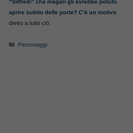
“Siffredi” che magari gli avrebbe potuto
aprire subito delle porte? C’è un motivo
dietro a tutto ciò.
Categorie
Personaggi