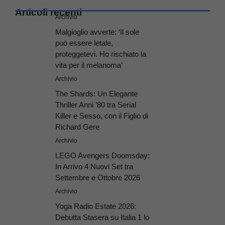
Articoli recenti
Archivio
Malgioglio avverte: ‘Il sole
può essere letale,
proteggetevi. Ho rischiato la
vita per il melanoma’
Archivio
The Shards: Un Elegante
Thriller Anni ’80 tra Serial
Killer e Sesso, con il Figlio di
Richard Gere
Archivio
LEGO Avengers Doomsday:
In Arrivo 4 Nuovi Set tra
Settembre e Ottobre 2026
Archivio
Yoga Radio Estate 2026:
Debutta Stasera su Italia 1 lo