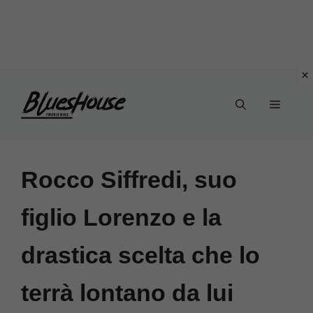
Vai
Menu
al
contenuto
Rocco Siffredi, suo
figlio Lorenzo e la
drastica scelta che lo
terrà lontano da lui