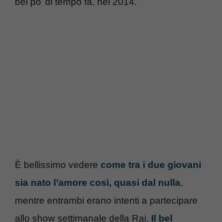
bel po’ di tempo fa, nel 2014.
È bellissimo vedere
come tra i due giovani
sia nato l’amore così, quasi dal nulla
,
mentre entrambi erano intenti a partecipare
allo show settimanale della Rai.
Il bel