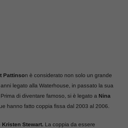
t Pattinso
n è considerato non solo un grande
anni legato alla Waterhouse, in passato la sua
Prima di diventare famoso, si è legato a
Nina
ue hanno fatto coppia fissa dal 2003 al 2006.
n
Kristen Stewart.
La coppia da essere