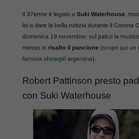
Il 37enne è legato a
Suki Waterhouse
, mod
lei a dare la bella notizia durante il Corona 
domenica 19 novembre: sul palco la musicis
messo in
risalto il pancione
(
scopri qui un
famosa showgirl argentina
).
Robert Pattinson presto padr
con Suki Waterhouse