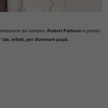
rpretazione da vampiro,
Robert Pattison
è pronto
 sta, infatti, per diventare papà.