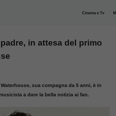
Cinema e Tv
M
padre, in attesa del primo
use
i Waterhouse, sua compagna da 5 anni, è in
musicista a dare la bella notizia ai fan.