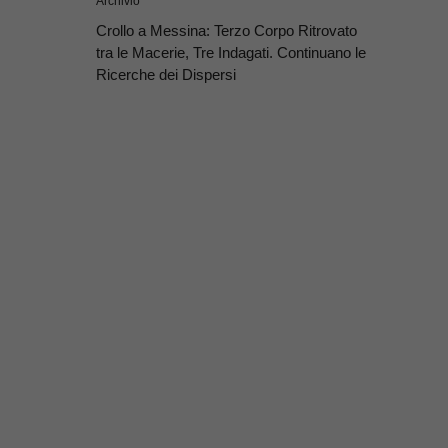
Archivio
Crollo a Messina: Terzo Corpo Ritrovato
tra le Macerie, Tre Indagati. Continuano le
Ricerche dei Dispersi