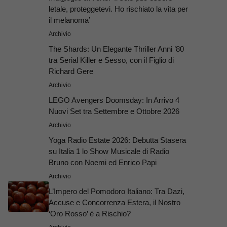
letale, proteggetevi. Ho rischiato la vita per
il melanoma’
Archivio
The Shards: Un Elegante Thriller Anni ’80
tra Serial Killer e Sesso, con il Figlio di
Richard Gere
Archivio
LEGO Avengers Doomsday: In Arrivo 4
Nuovi Set tra Settembre e Ottobre 2026
Archivio
Yoga Radio Estate 2026: Debutta Stasera
su Italia 1 lo Show Musicale di Radio
Bruno con Noemi ed Enrico Papi
Archivio
L’Impero del Pomodoro Italiano: Tra Dazi,
Accuse e Concorrenza Estera, il Nostro
‘Oro Rosso’ è a Rischio?