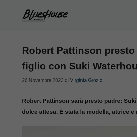
Vai
al
contenuto
Robert Pattinson presto 
figlio con Suki Waterho
26 Novembre 2023
di
Virginia Grozio
Robert Pattinson sarà presto padre: Suk
dolce attesa. È stata la modella, attrice e 