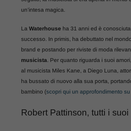
un’intesa magica.
La
Waterhouse
ha 31 anni ed è conosciuta 
successo. In primis, ha debuttato nel mon
brand e postando per riviste di moda rilevan
musicista
. Per quanto riguarda i suoi amori
al musicista Miles Kane, a Diego Luna, atto
ha bussato di nuovo alla sua porta, portando
bambino (
scopri qui un approfondimento su 
Robert Pattinson, tutti i suo