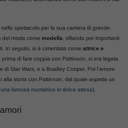
nello spettacolo per la sua carriera di grande
do del moda come
modella
, sfilando per importanti
ti. In seguito, si è cimentata come
attrice e
, prima di fare coppia con Pattinson, si era legata
re di Star Wars, e a Bradley Cooper. Poi l’amore
 alla storia con Pattinson, dal quale aspetta un
una famosa nuotatrice in dolce attesa
).
i amori