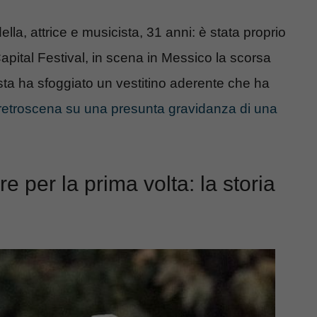
ella, attrice e musicista, 31 anni: è stata proprio
Capital Festival, in scena in Messico la scorsa
ta ha sfoggiato un vestitino aderente che ha
 retroscena su una presunta gravidanza di una
e per la prima volta: la storia