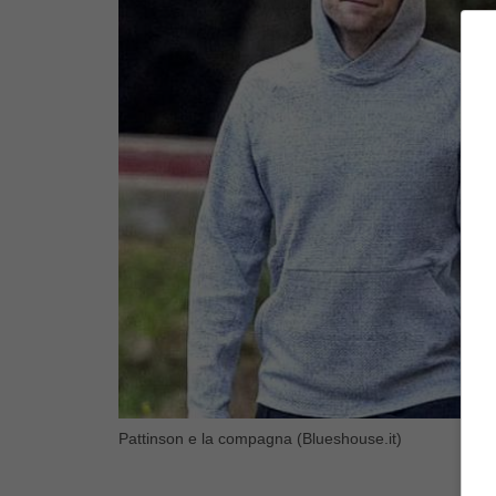
Pattinson e la compagna (Blueshouse.it)