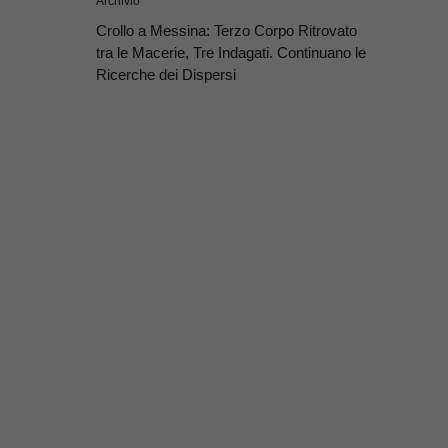
Archivio
Crollo a Messina: Terzo Corpo Ritrovato
tra le Macerie, Tre Indagati. Continuano le
Ricerche dei Dispersi