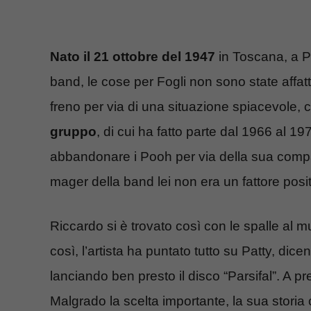
Nato il 21 ottobre del 1947
in Toscana, a Po
band, le cose per Fogli non sono state affat
freno per via di una situazione spiacevole, c
gruppo
, di cui ha fatto parte dal 1966 al 197
abbandonare i Pooh per via della sua com
mager della band lei non era un fattore positi
Riccardo si è trovato così con le spalle al m
così, l’artista ha puntato tutto su Patty, di
lanciando ben presto il disco “Parsifal”. A 
Malgrado la scelta importante, la sua storia