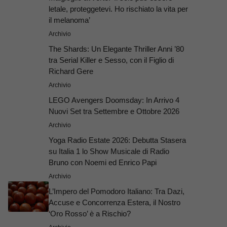
letale, proteggetevi. Ho rischiato la vita per
il melanoma’
Archivio
The Shards: Un Elegante Thriller Anni ’80
tra Serial Killer e Sesso, con il Figlio di
Richard Gere
Archivio
LEGO Avengers Doomsday: In Arrivo 4
Nuovi Set tra Settembre e Ottobre 2026
Archivio
Yoga Radio Estate 2026: Debutta Stasera
su Italia 1 lo Show Musicale di Radio
Bruno con Noemi ed Enrico Papi
Archivio
L’Impero del Pomodoro Italiano: Tra Dazi,
Accuse e Concorrenza Estera, il Nostro
‘Oro Rosso’ è a Rischio?