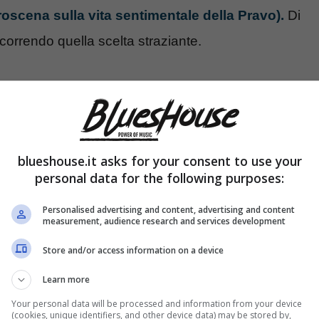
troscena sulla vita sentimentale della Pravo).
Di
ercorrendo quella scelta straziante.
con i Pooh: la confessione
blueshouse.it asks for your consent to use your
personal data for the following purposes:
Personalised advertising and content, advertising and content
measurement, audience research and services development
Store and/or access information on a device
Learn more
Your personal data will be processed and information from your device
(cookies, unique identifiers, and other device data) may be stored by,