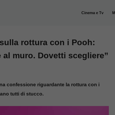
Cinema e Tv
M
 sulla rottura con i Pooh:
 al muro. Dovetti scegliere”
na confessione riguardante la rottura con i
iano tutti di stucco.