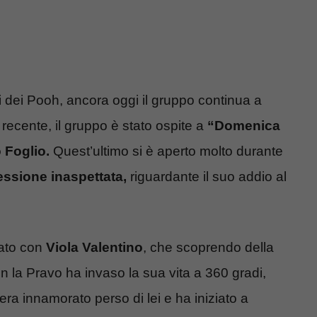
 dei Pooh, ancora oggi il gruppo continua a
 recente, il gruppo è stato ospite a
“Domenica
 Foglio.
Quest’ultimo si è aperto molto durante
essione inaspettata,
riguardante il suo addio al
sato con
Viola Valentino
, che scoprendo della
n la Pravo ha invaso la sua vita a 360 gradi,
era innamorato perso di lei e ha iniziato a