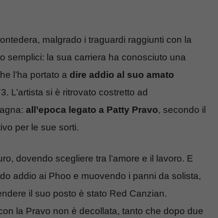
ntedera, malgrado i traguardi raggiunti con la
to semplici: la sua carriera ha conosciuto una
he l’ha portato a
dire addio al suo amato
3. L’artista si è ritrovato costretto ad
pagna:
all’epoca legato a Patty Pravo
, secondo il
vo per le sue sorti.
uro, dovendo scegliere tra l’amore e il lavoro. E
cendo addio ai Phoo e muovendo i panni da solista,
prendere il suo posto è stato Red Canzian.
 con la Pravo non è decollata, tanto che dopo due