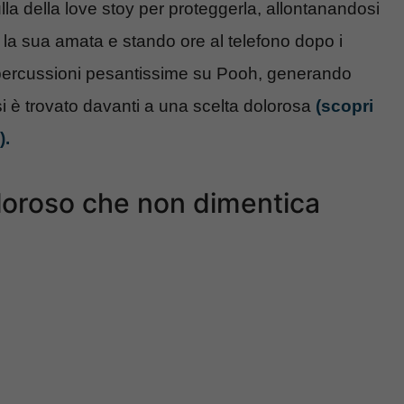
lla della love stoy per proteggerla, allontanandosi
la sua amata e stando ore al telefono dopo i
ripercussioni pesantissime su Pooh, generando
 si è trovato davanti a una scelta dolorosa
(scopri
).
oloroso che non dimentica