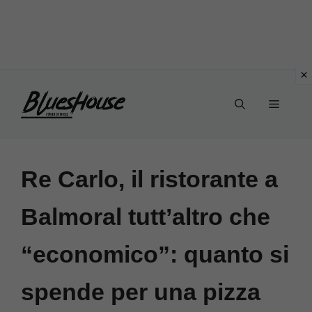
Vai
Menu
al
contenuto
Re Carlo, il ristorante a
Balmoral tutt’altro che
“economico”: quanto si
spende per una pizza