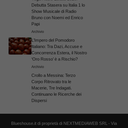
Debutta Stasera su Italia 1 lo
Show Musicale di Radio
Bruno con Noemi ed Enrico
Papi
Archivio
L’Impero del Pomodoro
Italiano: Tra Dazi, Accuse e
Concorrenza Estera, il Nostro
‘Oro Rosso’ è a Rischio?
Archivio
Crollo a Messina: Terzo
Corpo Ritrovato tra le
Macerie, Tre Indagati.
Continuano le Ricerche dei
Dispersi
Blueshouse.it di proprietà di NEXTMEDIAWEB SRL - Via