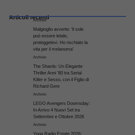
Articoli recenti
Archivio
Malgioglio avverte: ‘Il sole
può essere letale,
proteggetevi. Ho rischiato la
vita per il melanoma’
Archivio
The Shards: Un Elegante
Thriller Anni ’80 tra Serial
Killer e Sesso, con il Figlio di
Richard Gere
Archivio
LEGO Avengers Doomsday:
In Arrivo 4 Nuovi Set tra
Settembre e Ottobre 2026
Archivio
Yoga Radio Estate 2026: