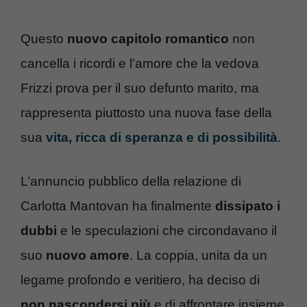
Questo
nuovo capitolo romantico
non
cancella i ricordi e l’amore che la vedova
Frizzi prova per il suo defunto marito, ma
rappresenta piuttosto una nuova fase della
sua
vita, ricca di speranza e di possibilità
.
L’annuncio pubblico della relazione di
Carlotta Mantovan ha finalmente
dissipato i
dubbi
e le speculazioni che circondavano il
suo
nuovo amore
. La coppia, unita da un
legame profondo e veritiero, ha deciso di
non nascondersi più
e di affrontare insieme