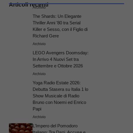
Articoli recenti
Archivio
The Shards: Un Elegante
Thriller Anni ’80 tra Serial
Killer e Sesso, con il Figlio di
Richard Gere
Archivio
LEGO Avengers Doomsday:
In Arrivo 4 Nuovi Set tra
Settembre e Ottobre 2026
Archivio
Yoga Radio Estate 2026:
Debutta Stasera su Italia 1 lo
Show Musicale di Radio
Bruno con Noemi ed Enrico
Papi
Archivio
L’Impero del Pomodoro
Italiano: Tra Dazi, Accuse e