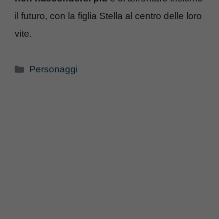
il futuro, con la figlia Stella al centro delle loro
vite.
Categorie
Personaggi