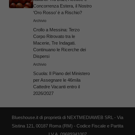
Concorrenza Estera, il Nostro
‘Oro Rosso’ è a Rischio?
Archivio
Crollo a Messina: Terzo
Corpo Ritrovato tra le
Macerie, Tre Indagati.
Continuano le Ricerche dei
Dispersi
Archivio
Scuola: Il Piano del Ministero
per Assegnare le 46mila
Cattedre Vacanti entro il
2026/2027
Blueshouse.it di proprietà di NEXTMEDIAWEB SRL - Via
Sistina 121, 00187 Roma (RM) - Codice Fiscale e Partita
I.V.A. 09689341007