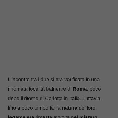
L’incontro tra i due si era verificato in una
rinomata località balneare di
Roma
, poco
dopo il ritorno di Carlotta in Italia. Tuttavia,
fino a poco tempo fa, la
natura
del loro
legame
era rimasta avvolta nel
mistero
.