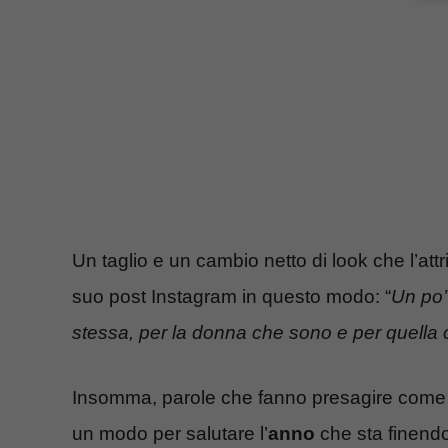
Un taglio e un cambio netto di look che l’a
suo post Instagram in questo modo: “
Un po’
stessa, per la donna che sono e per quella 
Insomma, parole che fanno presagire come u
un modo per salutare l’
anno
che sta finendo