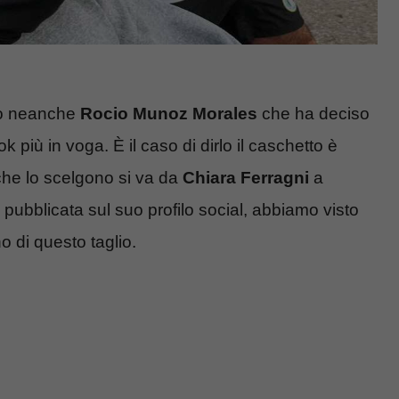
no neanche
Rocio Munoz Morales
che ha deciso
k più in voga. È il caso di dirlo il caschetto è
che lo scelgono si va da
Chiara Ferragni
a
o pubblicata sul suo profilo social, abbiamo visto
o di questo taglio.