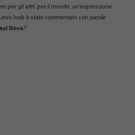
 per gli altri, per il mondo
,
un’espressione
 nuovo look è stato commentato con parole
aul Bova
?