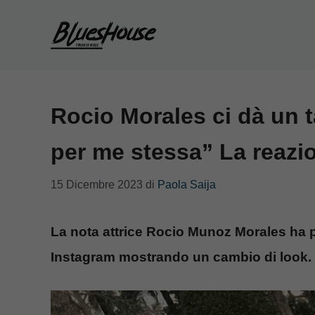
Vai
al
contenuto
Rocio Morales ci dà un t
per me stessa” La reazi
15 Dicembre 2023
di
Paola Saija
La nota attrice Rocio Munoz Morales ha p
Instagram mostrando un cambio di look.