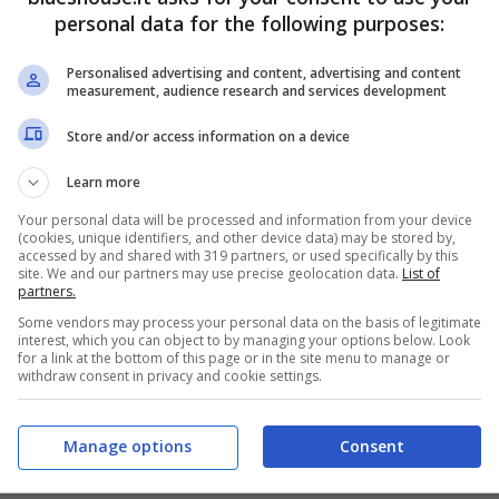
personal data for the following purposes:
Personalised advertising and content, advertising and content
measurement, audience research and services development
Store and/or access information on a device
Learn more
Your personal data will be processed and information from your device
(cookies, unique identifiers, and other device data) may be stored by,
accessed by and shared with 319 partners, or used specifically by this
site. We and our partners may use precise geolocation data.
List of
partners.
Some vendors may process your personal data on the basis of legitimate
interest, which you can object to by managing your options below. Look
for a link at the bottom of this page or in the site menu to manage or
withdraw consent in privacy and cookie settings.
l (Blueshouse.it)
Manage options
Consent