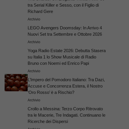
tra Serial Killer e Sesso, con il Figlio di
Richard Gere
Archivio
LEGO Avengers Doomsday: In Arrivo 4
Nuovi Set tra Settembre e Ottobre 2026
Archivio
Yoga Radio Estate 2026: Debutta Stasera
su Italia 1 lo Show Musicale di Radio
Bruno con Noemi ed Enrico Papi
Archivio
L’Impero del Pomodoro Italiano: Tra Dazi,
Accuse e Concorrenza Estera, il Nostro
‘Oro Rosso’ è a Rischio?
Archivio
Crollo a Messina: Terzo Corpo Ritrovato
tra le Macerie, Tre Indagati. Continuano le
Ricerche dei Dispersi