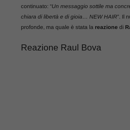
continuato: “
Un messaggio sottile ma concreto
chiara di libertà e di gioia… NEW HAIR
”. Il
profonde, ma quale è stata la
reazione
di
R
Reazione Raul Bova