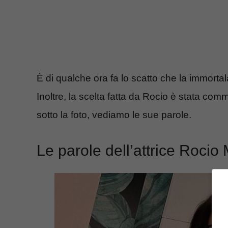
È di qualche ora fa lo scatto che la immorta
Inoltre, la scelta fatta da Rocio è stata c
sotto la foto, vediamo le sue parole.
Le parole dell’attrice Roci