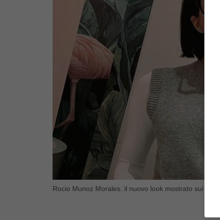
Rocio Munoz Morales. il nuovo look mostrato sui socia