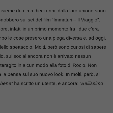
ieme da circa dieci anni, dalla loro unione sono
conobbero sul set del film “Immaturi – Il Viaggio”.
e, infatti in un primo momento fra i due c’era
mpo le cose presero una piega diversa e, ad oggi,
llo spettacolo. Molti, però sono curiosi di sapere
o, sui social ancora non è arrivato nessun
eragito in alcun modo alla foto di Rocio. Non
la pensa sul suo nuovo look. In molti, però, si
 bene
” ha scritto un utente, e ancora: “
Bellissimo