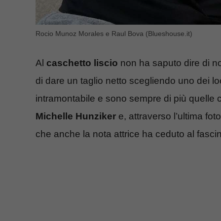
Rocio Munoz Morales e Raul Bova (Blueshouse.it)
Al
caschetto liscio
non ha saputo dire di 
di dare un taglio netto scegliendo uno dei loo
intramontabile e sono sempre di più quelle 
Michelle Hunziker
e, attraverso l’ultima fot
che anche la nota attrice ha ceduto al fascin