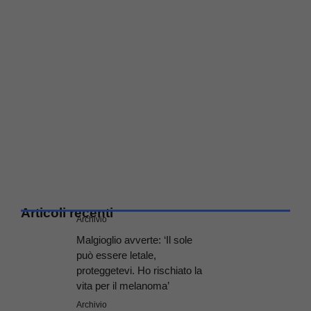
Articoli recenti
Archivio
Malgioglio avverte: ‘Il sole
può essere letale,
proteggetevi. Ho rischiato la
vita per il melanoma’
Archivio