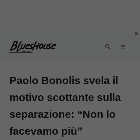
Vai
Menu
al
contenuto
Paolo Bonolis svela il
motivo scottante sulla
separazione: “Non lo
facevamo più”