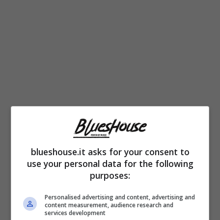
blueshouse.it asks for your consent to
In merito al divorzio Bonolis un po’ tende a
use your personal data for the following
minimizzare, parlando di “cose che
purposes:
succedono”. Ma poi è lui che passa alla
Personalised advertising and content, advertising and
offensiva
con la conduttrice Silvia
content measurement, audience research and
services development