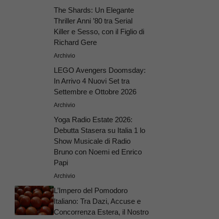
The Shards: Un Elegante
Thriller Anni ’80 tra Serial
Killer e Sesso, con il Figlio di
Richard Gere
Archivio
LEGO Avengers Doomsday:
In Arrivo 4 Nuovi Set tra
Settembre e Ottobre 2026
Archivio
Yoga Radio Estate 2026:
Debutta Stasera su Italia 1 lo
Show Musicale di Radio
Bruno con Noemi ed Enrico
Papi
Archivio
L’Impero del Pomodoro
Italiano: Tra Dazi, Accuse e
Concorrenza Estera, il Nostro