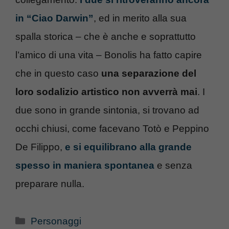
in “Ciao Darwin”
, ed in merito alla sua
spalla storica – che è anche e soprattutto
l’amico di una vita – Bonolis ha fatto capire
che in questo caso
una separazione del
loro sodalizio artistico non avverrà mai
. I
due sono in grande sintonia, si trovano ad
occhi chiusi, come facevano Totò e Peppino
De Filippo,
e si equilibrano alla grande
spesso in maniera spontanea
e senza
preparare nulla.
Categorie
Personaggi