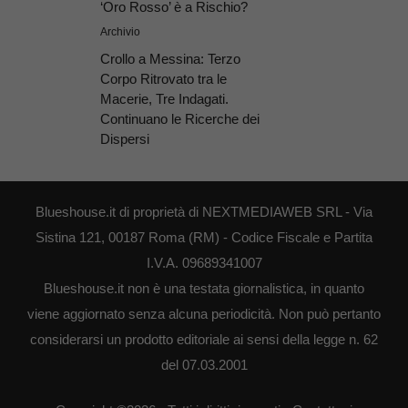
‘Oro Rosso’ è a Rischio?
Archivio
Crollo a Messina: Terzo
Corpo Ritrovato tra le
Macerie, Tre Indagati.
Continuano le Ricerche dei
Dispersi
Blueshouse.it di proprietà di NEXTMEDIAWEB SRL - Via
Sistina 121, 00187 Roma (RM) - Codice Fiscale e Partita
I.V.A. 09689341007
Blueshouse.it non è una testata giornalistica, in quanto
viene aggiornato senza alcuna periodicità. Non può pertanto
considerarsi un prodotto editoriale ai sensi della legge n. 62
del 07.03.2001