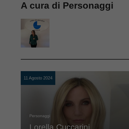
A cura di Personaggi
11 Agosto 2024
Personaggi
Lorella Cuccarini,