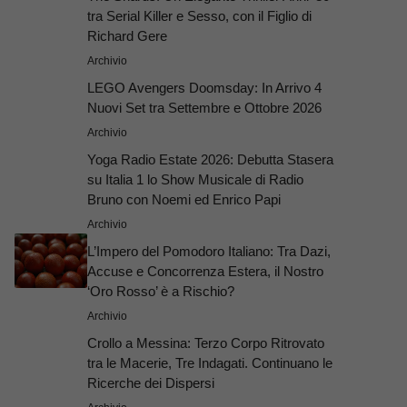
tra Serial Killer e Sesso, con il Figlio di
Richard Gere
Archivio
LEGO Avengers Doomsday: In Arrivo 4
Nuovi Set tra Settembre e Ottobre 2026
Archivio
Yoga Radio Estate 2026: Debutta Stasera
su Italia 1 lo Show Musicale di Radio
Bruno con Noemi ed Enrico Papi
Archivio
L’Impero del Pomodoro Italiano: Tra Dazi,
Accuse e Concorrenza Estera, il Nostro
‘Oro Rosso’ è a Rischio?
Archivio
Crollo a Messina: Terzo Corpo Ritrovato
tra le Macerie, Tre Indagati. Continuano le
Ricerche dei Dispersi