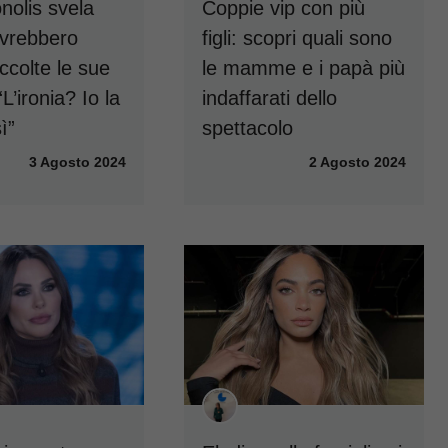
nolis svela
Coppie vip con più
vrebbero
figli: scopri quali sono
ccolte le sue
le mamme e i papà più
“L’ironia? Io la
indaffarati dello
ì”
spettacolo
3 Agosto 2024
2 Agosto 2024