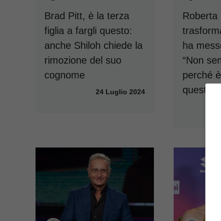
Brad Pitt, è la terza
Roberta 
figlia a fargli questo:
trasform
anche Shiloh chiede la
ha messo
rimozione del suo
“Non se
cognome
perché 
questo”
24 Luglio 2024