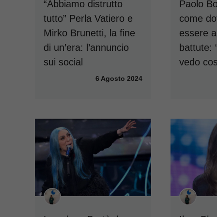
“Abbiamo distrutto
Paolo Bo
tutto” Perla Vatiero e
come do
Mirko Brunetti, la fine
essere a
di un’era: l’annuncio
battute: 
sui social
vedo cos
6 Agosto 2024