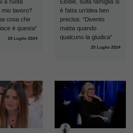
si a ruota
Elodie, sulla famiglia si
Il mio lavoro?
è fatta un’idea ben
na cosa che
precisa: “Divento
iace è questa”
matta quando
qualcuno la giudica”
29 Luglio 2024
25 Luglio 2024