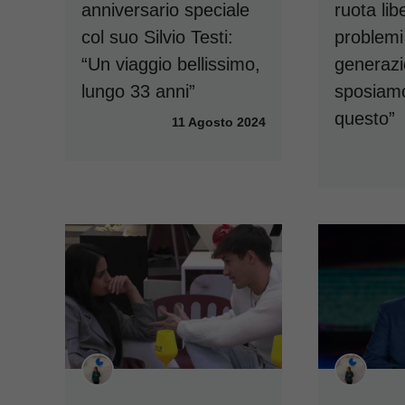
anniversario speciale
ruota lib
col suo Silvio Testi:
problemi
“Un viaggio bellissimo,
generazi
lungo 33 anni”
sposiamo
questo”
11 Agosto 2024