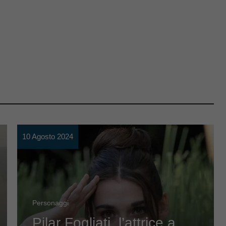
10 Agosto 2024
Personaggi
Pilar Fogliati, l’attrice a