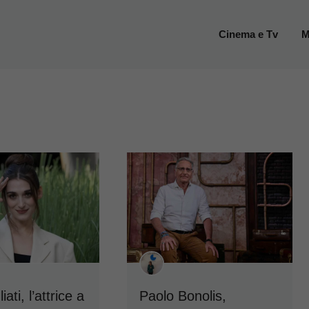
Cinema e Tv
M
iati, l’attrice a
Paolo Bonolis,