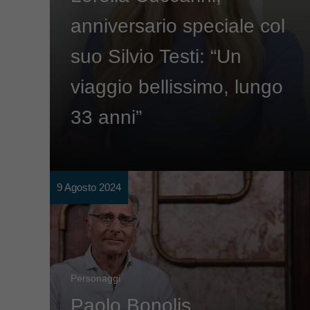
anniversario speciale col
suo Silvio Testi: “Un
viaggio bellissimo, lungo
33 anni”
9 Agosto 2024
Personaggi
Paolo Bonolis,