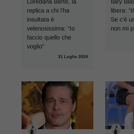
Loredana Bertè, la
Ilary Bla
replica a chi l’ha
libera: “
insultata è
Se c’è u
velenosissima: “Io
non mi p
faccio quello che
voglio”
31 Luglio 2024