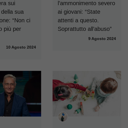
era sui
l’ammonimento severo
 della sua
ai giovani: “State
one: “Non ci
attenti a questo.
 più per
Soprattutto all’abuso”
9 Agosto 2024
10 Agosto 2024