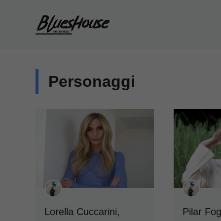
Vai
al
contenuto
Personaggi
Lorella Cuccarini,
Pilar Fogl