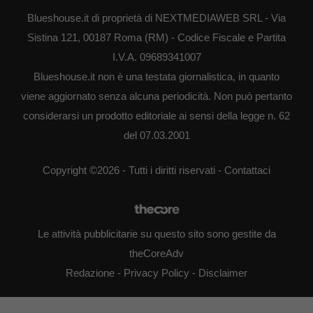
Blueshouse.it di proprietà di NEXTMEDIAWEB SRL - Via
Sistina 121, 00187 Roma (RM) - Codice Fiscale e Partita
I.V.A. 09689341007
Blueshouse.it non è una testata giornalistica, in quanto
viene aggiornato senza alcuna periodicità. Non può pertanto
considerarsi un prodotto editoriale ai sensi della legge n. 62
del 07.03.2001
Copyright ©2026 - Tutti i diritti riservati -
Contattaci
Le attività pubblicitarie su questo sito sono gestite da
theCoreAdv
Redazione
-
Privacy Policy
-
Disclaimer