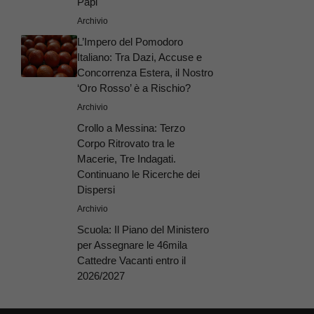
Papi
Archivio
L’Impero del Pomodoro
Italiano: Tra Dazi, Accuse e
Concorrenza Estera, il Nostro
‘Oro Rosso’ è a Rischio?
Archivio
Crollo a Messina: Terzo
Corpo Ritrovato tra le
Macerie, Tre Indagati.
Continuano le Ricerche dei
Dispersi
Archivio
Scuola: Il Piano del Ministero
per Assegnare le 46mila
Cattedre Vacanti entro il
2026/2027