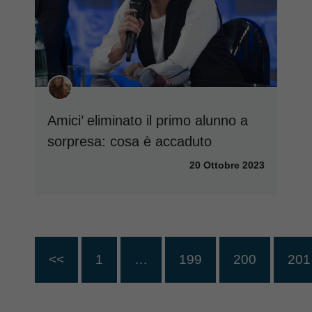
Amici’ eliminato il primo alunno a
sorpresa: cosa è accaduto
20 Ottobre 2023
<<
1
…
199
200
201