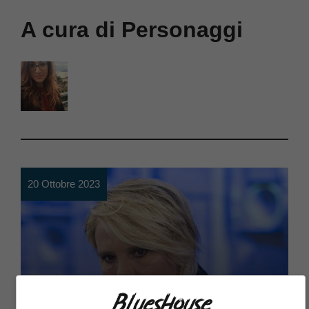
A cura di Personaggi
20 Ottobre 2023